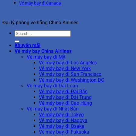
Vé máy bay đi Canada
Đại lý phòng vé hãng China Airlines
Khuyến mãi
Vé máy bay China Airlines
Vé máy bay đi Mỹ
Vé máy bay đi Los Angeles
Vé máy bay đi New York
Vé máy bay đi San Francisco
Vé máy bay đi Washington DC
Vé máy bay đi Đài Loan
Vé máy bay đi Đài Bắc
Vé máy bay đi Đài Trung
Vé máy bay đi Cao Hùng
Vé máy bay đi Nhật Bản
Vé máy bay đi Tokyo
Vé máy bay đi Nagoya
Vé máy bay đi Osaka
Vé máy bay đi Fukuoka