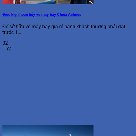
Điều kiện hoàn hủy vé máy bay China Airlines
Để sở hữu vé máy bay giá rẻ hành khách thường phải đặt
trước 1...
02
Th2