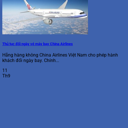
Thủ tục đổi ngày vé máy bay China Airlines
Hãng hàng không China Airlines Việt Nam cho phép hành
khách đổi ngày bay. Chính...
11
Th9