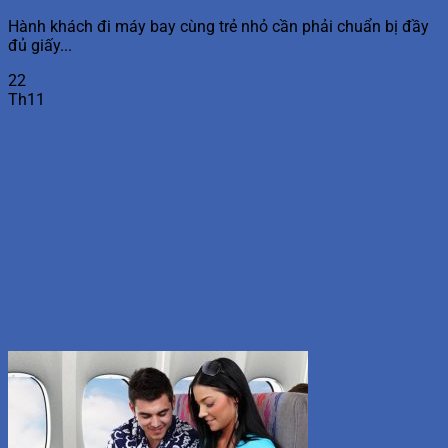
Hành khách đi máy bay cùng trẻ nhỏ cần phải chuẩn bị đầy
đủ giấy...
22
Th11