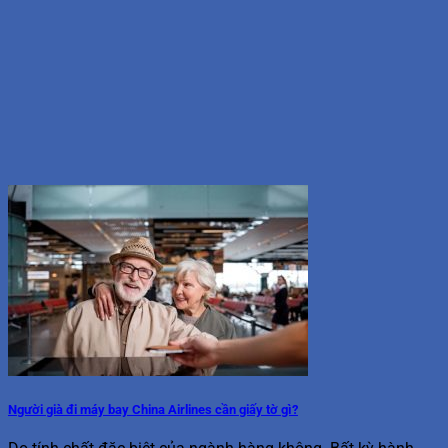
Người già đi máy bay China Airlines cần giấy tờ gì?