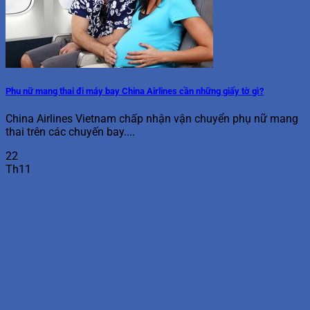
Phụ nữ mang thai đi máy bay China Airlines cần những giấy tờ gì?
China Airlines Vietnam chấp nhận vận chuyển phụ nữ mang
thai trên các chuyến bay....
22
Th11