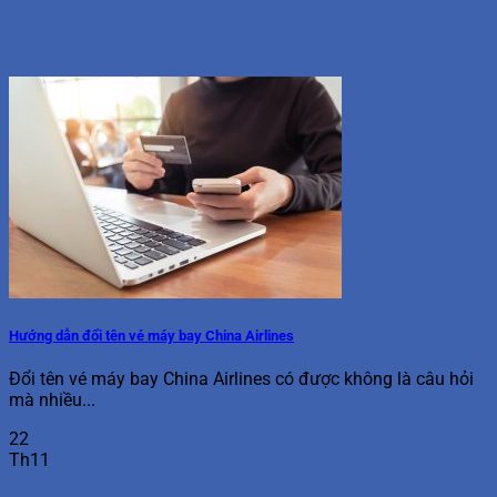
Hướng dẫn đổi tên vé máy bay China Airlines
Đổi tên vé máy bay China Airlines có được không là câu hỏi
mà nhiều...
22
Th11