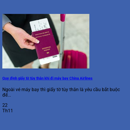
Quy định giấy tờ tùy thân khi đi máy bay China Airlines
Ngoài vé máy bay thì giấy tờ tùy thân là yêu cầu bắt buộc
để...
22
Th11