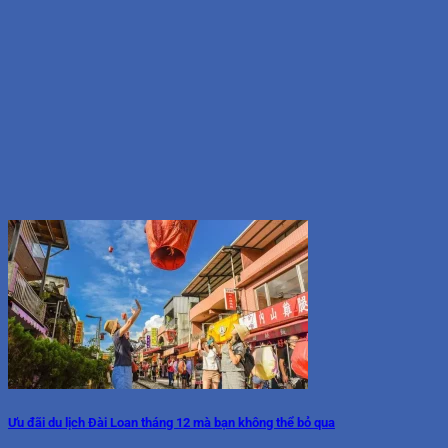
Ưu đãi du lịch Đài Loan tháng 12 mà bạn không thể bỏ qua