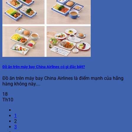
Đồ ăn trên máy bay China Airlines có gì đặc biệt?
Đồ ăn trên máy bay China Airlines là điểm mạnh của hãng
hàng không này....
18
Th10
1
2
3