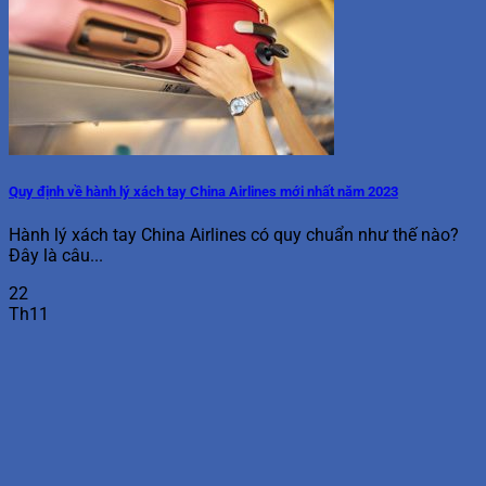
Quy định về hành lý xách tay China Airlines mới nhất năm 2023
Hành lý xách tay China Airlines có quy chuẩn như thế nào?
Đây là câu...
22
Th11