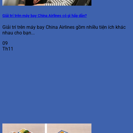
Giải trí trên máy bay China Airlines có gì hấp dẫn?
Giải trí trên máy bay China Airlines gồm nhiều tiện ích khác
nhau cho bạn...
09
Th11