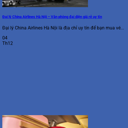
Đại lý China Airlines Hà Nội – Văn phòng đại diện giá rẻ uy tín
Đại lý China Airlines Hà Nội là địa chỉ uy tín để bạn mua vé...
04
Th12