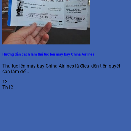
Hướng dẫn cách làm thủ tục lên máy bay China Airlines
Thủ tục lên máy bay China Airlines là điều kiện tiên quyết
cần làm để...
13
Th12