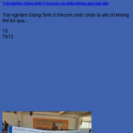
Trải nghiệm Giáng Sinh ở Vincom với nhiều không gian hấp dẫn
Trải nghiệm Giáng Sinh ở Vincom chắc chắn là yếu tố không
thể bỏ qua...
15
Th12