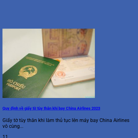
Quy định về giấy tờ tùy thân khi bay China Airlines 2023
Giấy tờ tùy thân khi làm thủ tục lên máy bay China Airlines
vô cùng...
11