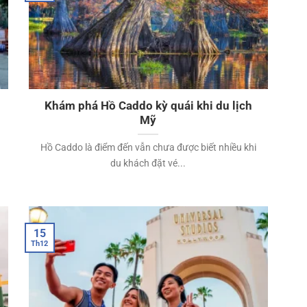
Khám phá Hồ Caddo kỳ quái khi du lịch
Mỹ
Hồ Caddo là điểm đến vẫn chưa được biết nhiều khi
du khách đặt vé...
15
Th12