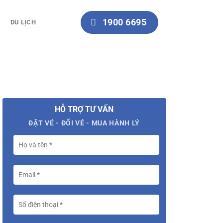
1900 6695
DU LỊCH
HỖ TRỢ TƯ VẤN
ĐẶT VÉ - ĐỔI VÉ - MUA HÀNH LÝ