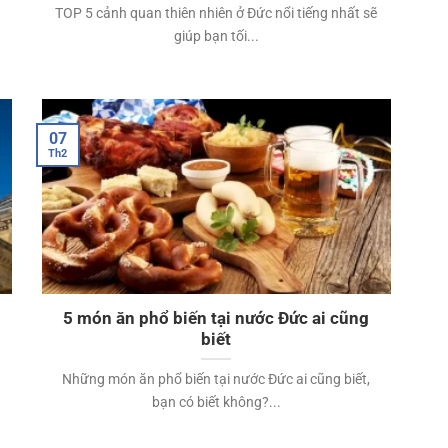
TOP 5 cảnh quan thiên nhiên ở Đức nổi tiếng nhất sẽ
giúp bạn tối...
07
Th2
5 món ăn phổ biến tại nước Đức ai cũng
biết
Những món ăn phổ biến tại nước Đức ai cũng biết,
bạn có biết không?...