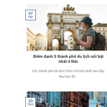
07
Th2
Điểm danh 5 thành phố du lịch nổi bật
nhất ở Đức
Các thành phố du lịch ở Đức nổi bật nhất sau đây,
liệu bạn đã...
23
Th12