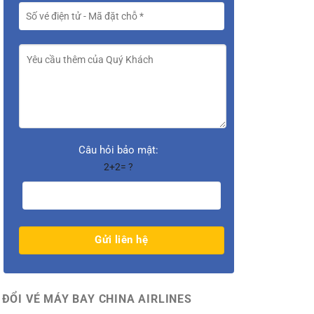
Câu hỏi bảo mật:
2+2= ?
ĐỔI VÉ MÁY BAY CHINA AIRLINES