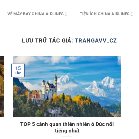
VÉ MÁY BAY CHINA AIRLINES
TIỆN ÍCH CHINA AIRLINES
LƯU TRỮ TÁC GIẢ:
TRANGAVV_CZ
15
Th2
TOP 5 cảnh quan thiên nhiên ở Đức nổi
tiếng nhất