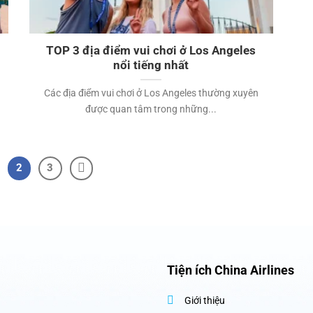
TOP 3 địa điểm vui chơi ở Los Angeles
nổi tiếng nhất
g
Các địa điểm vui chơi ở Los Angeles thường xuyên
được quan tâm trong những...
2
3
Tiện ích China Airlines
Giới thiệu