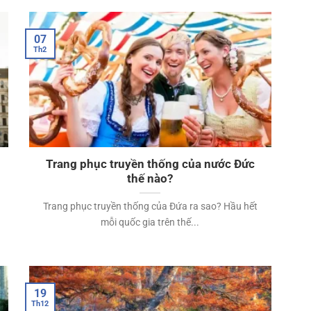
07
Th2
Trang phục truyền thống của nước Đức
thế nào?
Trang phục truyền thống của Đứa ra sao? Hầu hết
mỗi quốc gia trên thế...
19
Th12