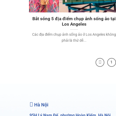
Bắt sóng 5 địa điểm chụp ảnh sống ảo tại
Los Angeles
Các địa điểm chụp ảnh sống ảo ở Los Angeles khôn
phải là thứ dễ...
1
Hà Nội
95H Lý Nam Đế, phường Hoàn Kiếm, Hà Nội