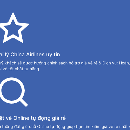
ại lý China Airlines uy tín
ý khách sẽ được hưởng chính sách hỗ trợ giá vé rẻ & Dịch vụ: Hoàn,
i vé tốt nhất từ hãng .
ặt vé Online tự động giá rẻ
 thống đặt giữ chỗ Online tự động giúp bạn tìm kiếm giá vé rẻ nhất 