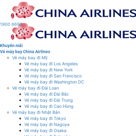
Bỏ
qua
nội
dung
1900 6695
Khuyến mãi
Vé máy bay China Airlines
Vé máy bay đi Mỹ
Vé máy bay đi Los Angeles
Vé máy bay đi New York
Vé máy bay đi San Francisco
Vé máy bay đi Washington DC
Vé máy bay đi Đài Loan
Vé máy bay đi Đài Bắc
Vé máy bay đi Đài Trung
Vé máy bay đi Cao Hùng
Vé máy bay đi Nhật Bản
Vé máy bay đi Tokyo
Vé máy bay đi Nagoya
Vé máy bay đi Osaka