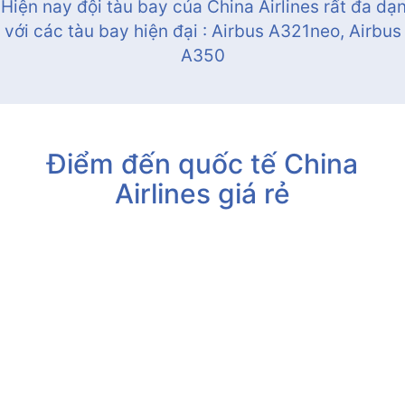
 Hiện nay đội tàu bay của China Airlines rất đa dạ
với các tàu bay hiện đại : Airbus A321neo, Airbus
A350
Điểm đến quốc tế China
Airlines giá rẻ