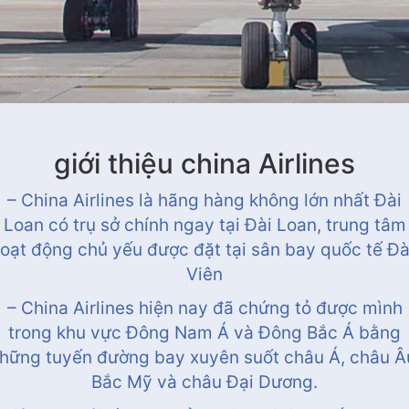
giới thiệu china Airlines
– China Airlines là hãng hàng không lớn nhất Đài
Loan có trụ sở chính ngay tại Đài Loan, trung tâm
oạt động chủ yếu được đặt tại sân bay quốc tế Đ
Viên
– China Airlines hiện nay đã chứng tỏ được mình
trong khu vực Đông Nam Á và Đông Bắc Á bằng
hững tuyến đường bay xuyên suốt châu Á, châu Â
Bắc Mỹ và châu Đại Dương.