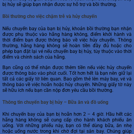
bị hủy sẽ giúp bạn nhận được sự hỗ trợ và bồi thường.
Bồi thường cho việc chậm trễ và hủy chuyến
Nếu chuyến bay của bạn bị hủy, khoản bồi thường bạn nhận
được phụ thuộc vào hãng hàng không, điểm khởi hành và
thời điểm bạn được thông báo về việc hủy chuyến. Thông
thường, hãng hàng không sẽ hoàn tiền đầy đủ hoặc cho
phép bạn đặt lại vé nếu chuyến bay bị hủy, tùy thuộc vào thời
điểm và chính sách của hãng.
Bạn cũng có thể nhận được thêm tiền nếu việc hủy chuyến
được thông báo vào phút cuối. Tốt hơn hết là bạn nên giữ lại
tất cả các giấy tờ liên quan. Bao gồm thẻ lên máy bay, vé và
thông báo về việc hoãn hoặc hủy chuyến. Những giấy tờ này
sẽ hữu ích nếu bạn cần nộp đơn yêu cầu bồi thường.
Thông tin chuyến bay bị hủy – Bữa ăn và đồ uống
Khi chuyến bay của bạn bị hoãn hơn 2 – 4 giờ. Hầu hết các
hãng hàng không sẽ cung cấp cho hành khách phiếu ăn
uống. Với những phiếu này, bạn có thể dùng bữa, ăn nhẹ
hoặc uống nước trong khi chờ đợi tại sân bay. Chúng giúp