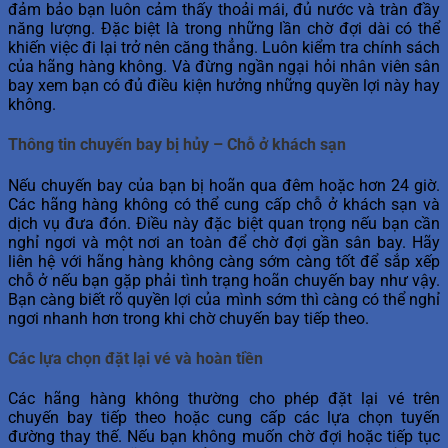
đảm bảo bạn luôn cảm thấy thoải mái, đủ nước và tràn đầy
năng lượng. Đặc biệt là trong những lần chờ đợi dài có thể
khiến việc đi lại trở nên căng thẳng. Luôn kiểm tra chính sách
của hãng hàng không. Và đừng ngần ngại hỏi nhân viên sân
bay xem bạn có đủ điều kiện hưởng những quyền lợi này hay
không.
Thông tin chuyến bay bị hủy – Chỗ ở khách sạn
Nếu chuyến bay của bạn bị hoãn qua đêm hoặc hơn 24 giờ.
Các hãng hàng không có thể cung cấp chỗ ở khách sạn và
dịch vụ đưa đón. Điều này đặc biệt quan trọng nếu bạn cần
nghỉ ngơi và một nơi an toàn để chờ đợi gần sân bay. Hãy
liên hệ với hãng hàng không càng sớm càng tốt để sắp xếp
chỗ ở nếu bạn gặp phải tình trạng hoãn chuyến bay như vậy.
Bạn càng biết rõ quyền lợi của mình sớm thì càng có thể nghỉ
ngơi nhanh hơn trong khi chờ chuyến bay tiếp theo.
Các lựa chọn đặt lại vé và hoàn tiền
Các hãng hàng không thường cho phép đặt lại vé trên
chuyến bay tiếp theo hoặc cung cấp các lựa chọn tuyến
đường thay thế. Nếu bạn không muốn chờ đợi hoặc tiếp tục