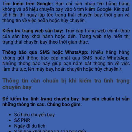
Tìm kiếm trên Google:
Bạn chỉ cần nhập tên hãng hàng
không và số hiệu chuyến bay vào ô tìm kiếm Google. Kết quả
sẽ hiển thị ngay lập tức trạng thái chuyến bay, thời gian và
thông tin về việc hoãn hoặc hủy chuyến.
Kiểm tra trang web sân bay:
Truy cập trang web chính thức
của sân bay khởi hành hoặc đến. Trang web này hiển thị
trạng thái chuyến bay theo thời gian thực.
Thông báo qua SMS hoặc WhatsApp:
Nhiều hãng hàng
không gửi thông báo cập nhật qua SMS hoặc WhatsApp.
Những thông báo này giúp bạn nắm bắt thông tin về việc
làm thủ tục, lên máy bay, hoãn chuyến hoặc hủy chuyến.\
Thông tin cần chuẩn bị khi kiểm tra tình trạng
chuyến bay
Để kiểm tra tình trạng chuyến bay, bạn cần chuẩn bị sẵn
những thông tin sau. Chúng bao gồm:
Số hiệu chuyến bay
Số PNR
Ngày đi du lịch
Sân bay khởi hành và sân bay đến