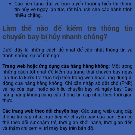
Các nền tảng đặt vé trực tuyến thường hiển thị thông
tin hủy vé ngay lập tức, rất hữu ích cho các hành trình
nhiều chặng.
Làm thế nào để kiểm tra thông tin
chuyến bay bị hủy nhanh chóng?
Dưới đây là những cách dễ nhất để cập nhật thông tin và
tránh những sự cố bất ngờ:
Trang web hoặc ứng dụng của hãng hàng không:
Một trong
những cách tốt nhất để kiểm tra trạng thái chuyến bay ngay
lập tức là kiểm tra trực tiếp trên trang web hoặc ứng dụng di
động của hãng hàng không. Chỉ cần nhập số đặt chỗ (PNR)
và họ của bạn, hoặc số hiệu chuyến bay và ngày bay. Các
hãng hàng không cung cấp thông tin cập nhật theo thời gian
thực.
Các trang web theo dõi chuyến bay:
Các trang web cung cấp
thông tin cập nhật trực tiếp về chuyến bay của bạn. Bạn có
thể theo dõi sự chậm trễ, thời gian khởi hành, thời gian đến
và thậm chí xem vị trí máy bay trên bản đồ.