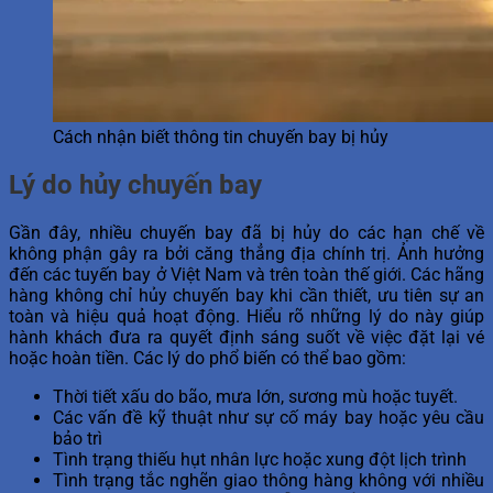
Cách nhận biết thông tin chuyến bay bị hủy
Lý do hủy chuyến bay
Gần đây, nhiều chuyến bay đã bị hủy do các hạn chế về
không phận gây ra bởi căng thẳng địa chính trị. Ảnh hưởng
đến các tuyến bay ở Việt Nam và trên toàn thế giới. Các hãng
hàng không chỉ hủy chuyến bay khi cần thiết, ưu tiên sự an
toàn và hiệu quả hoạt động. Hiểu rõ những lý do này giúp
hành khách đưa ra quyết định sáng suốt về việc đặt lại vé
hoặc hoàn tiền. Các lý do phổ biến có thể bao gồm:
Thời tiết xấu do bão, mưa lớn, sương mù hoặc tuyết.
Các vấn đề kỹ thuật như sự cố máy bay hoặc yêu cầu
bảo trì
Tình trạng thiếu hụt nhân lực hoặc xung đột lịch trình
Tình trạng tắc nghẽn giao thông hàng không với nhiều