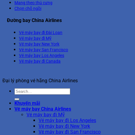
Mang theo thú cưng
Chọn chỗ ngồi
Đường bay China Airlines
Vé máy bay đi Đài Loan
Vé máy bay đi Mỹ
Vé máy bay New York
Vé máy bay San Francisco
Vé máy bay Los Angeles
Vé máy bay đi Canada
Đại lý phòng vé hãng China Airlines
Khuyến mãi
Vé máy bay China Airlines
Vé máy bay đi Mỹ
Vé máy bay đi Los Angeles
Vé máy bay đi New York
Vé máy bay đi San Francisco