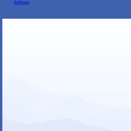
Airlines