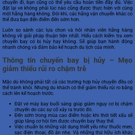
chuyến đi, bạn cũng có thể yêu cầu hoàn tiền đầy đủ. Việc
đặt lại vé không phải lúc nào cũng được thực hiện với cùng
một hãng hàng không. Đôi khi, các hãng vận chuyển khác có
thể đưa bạn đến điểm đến sớm hơn.
Luôn so sánh các lựa chọn và hỏi nhân viên hãng hàng
không về giải pháp thuận tiện nhất. Hiểu cách kiểm tra xem
chuyến bay có bị hủy hay không. Sẽ giúp bạn hành động
nhanh chóng và đảm bảo kế hoạch du lịch của mình.
Thông tin chuyến bay bị hủy – Mẹo
giảm thiểu rủi ro chậm trễ
Mặc dù không phải tất cả các trường hợp hủy chuyến đều có
thể tránh khỏi. Nhưng du khách có thể giảm thiểu rủi ro bằng
cách lên kế hoạch trước.
Đặt vé máy bay buổi sáng giúp giảm nguy cơ bị chậm
chuyến do các sự cố xảy ra trước đó.
Đến sớm trong mùa cao điểm hoặc khi thời tiết xấu sẽ
giúp tăng cơ hội tìm được chuyến bay thay thế.
Việc chuẩn bị những vật dụng thiết yếu như thuốc men,
sạc điện thoại, đồ ăn nhẹ. Và những thứ hữu ích khác