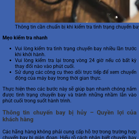
Thông tin cần chuẩn bị khi kiểm tra tình trạng chuyến ba
Mẹo kiểm tra nhanh
Vui lòng kiểm tra tình trạng chuyến bay nhiều lần trước
khi khởi hành.
Vui lòng kiểm tra lại trong vòng 24 giờ nếu có bất kỳ
thay đổi nào vào phút cuối.
Sử dụng các công cụ theo dõi trực tiếp để xem chuyển
động của máy bay trong thời gian thực.
Thực hiện theo các bước này sẽ giúp bạn nhanh chóng nắm
được tình trạng chuyến bay và tránh những nhầm lẫn vào
phút cuối trong suốt hành trình.
Thông tin chuyến bay bị hủy – Quyền lợi của
khách hàng
Các hãng hàng không phải cung cấp hỗ trợ trong trường hợp
chuyến bay bị gián đoạn. Hiểu rõ cách nhận biết chuyến bay