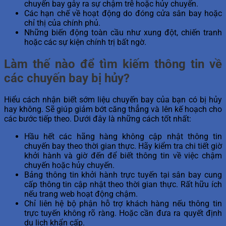
chuyến bay gây ra sự chậm trễ hoặc hủy chuyến.
Các hạn chế về hoạt động do đóng cửa sân bay hoặc
chỉ thị của chính phủ.
Những biến động toàn cầu như xung đột, chiến tranh
hoặc các sự kiện chính trị bất ngờ.
Làm thế nào để tìm kiếm thông tin về
các chuyến bay bị hủy?
Hiểu cách nhận biết sớm liệu chuyến bay của bạn có bị hủy
hay không. Sẽ giúp giảm bớt căng thẳng và lên kế hoạch cho
các bước tiếp theo. Dưới đây là những cách tốt nhất:
Hầu hết các hãng hàng không cập nhật thông tin
chuyến bay theo thời gian thực. Hãy kiểm tra chi tiết giờ
khởi hành và giờ đến để biết thông tin về việc chậm
chuyến hoặc hủy chuyến.
Bảng thông tin khởi hành trực tuyến tại sân bay cung
cấp thông tin cập nhật theo thời gian thực. Rất hữu ích
nếu trang web hoạt động chậm.
Chỉ liên hệ bộ phận hỗ trợ khách hàng nếu thông tin
trực tuyến không rõ ràng. Hoặc cần đưa ra quyết định
du lịch khẩn cấp.