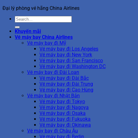
Đại lý phòng vé hãng China Airlines
Khuyến mãi
Vé máy bay China Airlines
Vé máy bay đi Mỹ
Vé máy bay đi Los Angeles
Vé máy bay đi New York
Vé máy bay đi San Francisco
Vé máy bay đi Washington DC
Vé máy bay đi Đài Loan
Vé máy bay đi Đài Bắc
Vé máy bay đi Đài Trung
Vé máy bay đi Cao Hùng
Vé máy bay đi Nhật Bản
Vé máy bay đi Tokyo
Vé máy bay đi Nagoya
Vé máy bay đi Osaka
Vé máy bay đi Fukuoka
Vé máy bay đi Okinawa
Vé máy bay đi Châu Âu
Vé máy bay đi Berlin