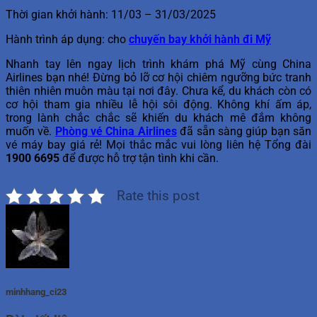
Thời gian khởi hành: 11/03 – 31/03/2025
Hành trình áp dụng: cho
chuyến bay khởi hành đi Mỹ
Nhanh tay lên ngay lịch trình khám phá Mỹ cùng China
Airlines bạn nhé! Đừng bỏ lỡ cơ hội chiêm ngưỡng bức tranh
thiên nhiên muôn màu tại nơi đây. Chưa kể, du khách còn có
cơ hội tham gia nhiều lễ hội sôi động. Không khí ấm áp,
trong lành chắc chắc sẽ khiến du khách mê đắm không
muốn về.
Phòng vé China Airlines
đã sẵn sàng giúp bạn săn
vé máy bay giá rẻ! Mọi thắc mắc vui lòng liên hệ Tổng đài
1900 6695
để được hỗ trợ tận tình khi cần.
Rate this post
minhhang_ci23