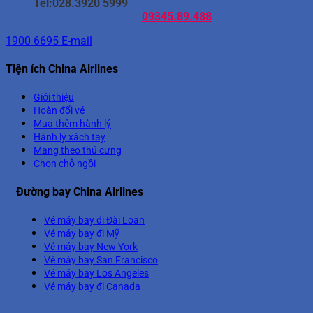
Tel:028.3920 5999
Hotline hỗ trợ (24/7):
09345.89.488
1900 6695
E-mail
Tiện ích China Airlines
Giới thiệu
Hoàn đổi vé
Mua thêm hành lý
Hành lý xách tay
Mang theo thú cưng
Chọn chỗ ngồi
Đường bay China Airlines
Vé máy bay đi Đài Loan
Vé máy bay đi Mỹ
Vé máy bay New York
Vé máy bay San Francisco
Vé máy bay Los Angeles
Vé máy bay đi Canada