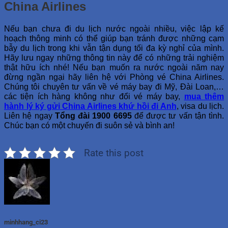
China Airlines
Nếu bạn chưa đi du lịch nước ngoài nhiều, việc lập kế
hoạch thông minh có thể giúp bạn tránh được những cạm
bẫy du lịch trong khi vẫn tận dụng tối đa kỳ nghỉ của mình.
Hãy lưu ngay những thông tin này để có những trải nghiệm
thật hữu ích nhé! Nếu bạn muốn ra nước ngoài năm nay
đừng ngần ngại hãy liên hệ với Phòng vé China Airlines.
Chúng tôi chuyên tư vấn về vé máy bay đi Mỹ, Đài Loan,…
các tiện ích hàng không như đổi vé máy bay,
mua thêm
hành lý ký gửi
China Airlines khứ hồi đi Anh
, visa du lịch.
Liên hệ ngay
Tổng đài 1900 6695
để được tư vấn tận tình.
Chúc bạn có một chuyến đi suôn sẻ và bình an!
Rate this post
minhhang_ci23