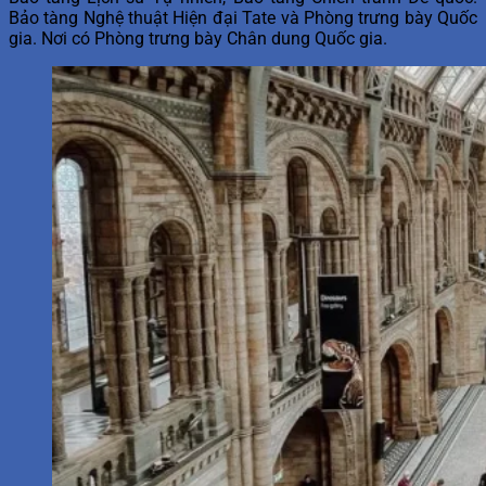
Bảo tàng Nghệ thuật Hiện đại Tate và Phòng trưng bày Quốc
gia. Nơi có Phòng trưng bày Chân dung Quốc gia.