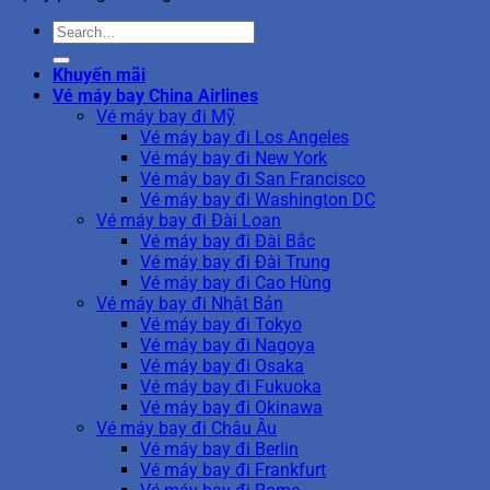
Khuyến mãi
Vé máy bay China Airlines
Vé máy bay đi Mỹ
Vé máy bay đi Los Angeles
Vé máy bay đi New York
Vé máy bay đi San Francisco
Vé máy bay đi Washington DC
Vé máy bay đi Đài Loan
Vé máy bay đi Đài Bắc
Vé máy bay đi Đài Trung
Vé máy bay đi Cao Hùng
Vé máy bay đi Nhật Bản
Vé máy bay đi Tokyo
Vé máy bay đi Nagoya
Vé máy bay đi Osaka
Vé máy bay đi Fukuoka
Vé máy bay đi Okinawa
Vé máy bay đi Châu Âu
Vé máy bay đi Berlin
Vé máy bay đi Frankfurt