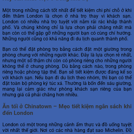
Một trong những cách tốt nhất để tiết kiệm chi phí chỗ ở khi
đến thăm London là chọn ở nhà trọ thay vì khách sạn.
London có nhiều nhà trọ tuyệt vời nằm rải rác khắp thành
phố. Và chúng không chỉ là lựa chọn phải chăng nhất mà
bạn còn có thể gặp gỡ những người bạn có cùng chí hướng.
Những người cũng có khả năng đi du lịch quanh thành phố.
Bạn có thể đặt phòng trọ bằng cách đặt một giường trong
phòng chung với những người khác. Đây là lựa chọn rẻ nhất,
nhưng một số thậm chí còn có phòng riêng cho những người
không thể ở chung phòng. Dù bằng cách nào, trong phòng
riêng hoặc phòng tập thể. Bạn sẽ tiết kiệm được đáng kể so
với khách sạn. Nếu bạn đi du lịch theo nhóm, thì bạn có thể
đặt toàn bộ phòng ký túc xá. Thường là bốn đến sáu giường,
mang lại cảm giác như phòng khách sạn riêng của bạn
nhưng giá cả phải chăng hơn nhiều.
Ăn tối ở Chinatown – Mẹo tiết kiệm ngân sách khi
đến London
London có một trong những cảnh ẩm thực và đồ uống tuyệt
vời nhất thế giới. Nơi có các nhà hàng đạt sao Michelin. Đồ