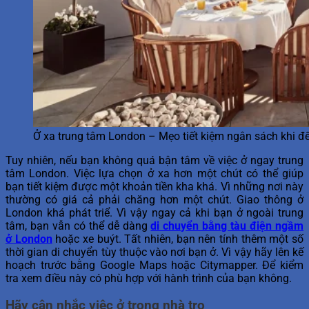
Ở xa trung tâm London – Mẹo tiết kiệm ngân sách khi 
Tuy nhiên, nếu bạn không quá bận tâm về việc ở ngay trung
tâm London. Việc lựa chọn ở xa hơn một chút có thể giúp
bạn tiết kiệm được một khoản tiền kha khá. Vì những nơi này
thường có giá cả phải chăng hơn một chút. Giao thông ở
London khá phát triể. Vì vậy ngay cả khi bạn ở ngoài trung
tâm, bạn vẫn có thể dễ dàng
di chuyển bằng tàu điện ngầm
ở London
hoặc xe buýt. Tất nhiên, bạn nên tính thêm một số
thời gian di chuyển tùy thuộc vào nơi bạn ở. Vì vậy hãy lên kế
hoạch trước bằng Google Maps hoặc Citymapper. Để kiểm
tra xem điều này có phù hợp với hành trình của bạn không.
Hãy cân nhắc việc ở trong nhà trọ