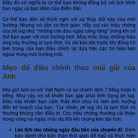
Điều đó có nghĩa là cơ thể bạn không đồng bộ với lịch trình
ban ngày và ban đêm của điểm đến.
Cơ thể bạn dần sẽ thích nghi với sự thay đổi này của môi
trường. Nhưng nó cần có thời gian. Hãy coi các triệu chứng
của jet lag như “những cơn đau ngày càng tăng” trong khi cơ
thể bạn quen với môi trường mới. May mắn thay, những hiệu
ứng này thường là tạm thời. Và chỉ kéo dài trước khi đồng hồ
bên trong của bạn điều chỉnh lại dựa trên các tín hiệu bên
ngoài trong môi trường mới.
Mẹo để điều chỉnh theo múi giờ của
Anh
Múi giờ Anh so với Việt Nam có sự chênh lệch 7 tiếng hoặc 6
tiếng. Như vậy, nó sẽ khiến bạn gặp phải tình trạng jet lag.
Điều này khiến bạn cảm thấy khó chịu và làm ảnh hưởng
đến kế hoạch của bạn. Tuy nhiên, jet lag chỉ là tạm thời và
thường không cần điều trị. Các triệu chứng thường cải thiện
trong vòng vài ngày, mặc dù đôi khi chúng kéo dài hơn.
Lên lịch cho những ngày đầu tiên của chuyến đi:
Đảm
bảo dành cho bản thân thời gian để ngủ và thực hiện