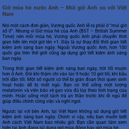
Giờ mùa hè nước Anh –
Múi giờ Anh so với Việt
Nam
Nói một cách đơn giản, Vương quốc Anh lẽ ra phải ở “múi giờ
số 0”. Nhưng vì Giờ mùa hè của Anh (BST – British Summer
Time) nên mỗi mùa hè, Vương quốc Anh phải chuyển thời
gian tiến lên một giờ lên +1. Đây là sự thay đổi thời gian tiết
kiệm ánh sáng ban ngày. Ngoài Vương quốc Anh, hơn 100
quốc gia trên thế giới cũng áp dụng giờ tiết kiệm ánh sáng
ban ngày.
Trong thời gian tiết kiệm ánh sáng ban ngày, trời tối muộn
hơn ở Anh. Đôi khi thậm chí vào lúc 9 hoặc 10 giờ tối, khi bầu
trời dần tối. Một số người có thể bị gián đoạn thói quen sinh
hoạt hoặc dễ bị mất ngủ. Bạn có thể uống một lượng
melatonin và viên bảo vệ gan vừa đủ tùy theo tình trạng của
mình. Hoặc uống một tách trà an thần trước khi đi ngủ để
giúp điều chỉnh công việc và nghỉ ngơi.
Ngược lại với bên Anh, tại Việt Nam không sử dụng giờ tiết
kiệm ánh sáng ban ngày. Chính vì vậy, nếu bạn muốn biết
Anh cách Việt Nam bao nhiêu giờ. Bạn cần quan tâm xem
hiện tại Anh đang sử dụng giờ mùa đông hay giờ mùa hè.