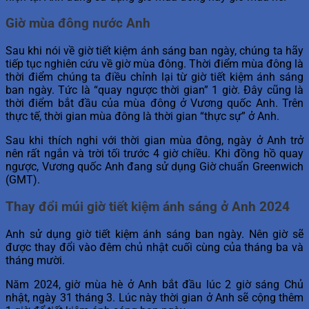
Giờ mùa đông nước Anh
Sau khi nói về giờ tiết kiệm ánh sáng ban ngày, chúng ta hãy
tiếp tục nghiên cứu về giờ mùa đông. Thời điểm mùa đông là
thời điểm chúng ta điều chỉnh lại từ giờ tiết kiệm ánh sáng
ban ngày. Tức là “quay ngược thời gian” 1 giờ. Đây cũng là
thời điểm bắt đầu của mùa đông ở Vương quốc Anh. Trên
thực tế, thời gian mùa đông là thời gian “thực sự” ở Anh.
Sau khi thích nghi với thời gian mùa đông, ngày ở Anh trở
nên rất ngắn và trời tối trước 4 giờ chiều. Khi đồng hồ quay
ngược, Vương quốc Anh đang sử dụng Giờ chuẩn Greenwich
(GMT).
Thay đổi múi giờ tiết kiệm ánh sáng ở Anh 2024
Anh sử dụng giờ tiết kiệm ánh sáng ban ngày. Nên giờ sẽ
được thay đổi vào đêm chủ nhật cuối cùng của tháng ba và
tháng mười.
Năm 2024, giờ mùa hè ở Anh bắt đầu lúc 2 giờ sáng Chủ
nhật, ngày 31 tháng 3. Lúc này thời gian ở Anh sẽ cộng thêm