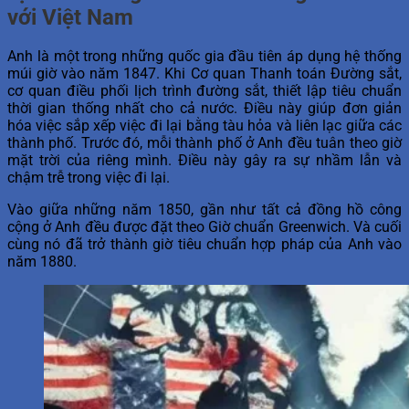
với Việt Nam
Anh là một trong những quốc gia đầu tiên áp dụng hệ thống
múi giờ vào năm 1847. Khi Cơ quan Thanh toán Đường sắt,
cơ quan điều phối lịch trình đường sắt, thiết lập tiêu chuẩn
thời gian thống nhất cho cả nước. Điều này giúp đơn giản
hóa việc sắp xếp việc đi lại bằng tàu hỏa và liên lạc giữa các
thành phố. Trước đó, mỗi thành phố ở Anh đều tuân theo giờ
mặt trời của riêng mình. Điều này gây ra sự nhầm lẫn và
chậm trễ trong việc đi lại.
Vào giữa những năm 1850, gần như tất cả đồng hồ công
cộng ở Anh đều được đặt theo Giờ chuẩn Greenwich. Và cuối
cùng nó đã trở thành giờ tiêu chuẩn hợp pháp của Anh vào
năm 1880.