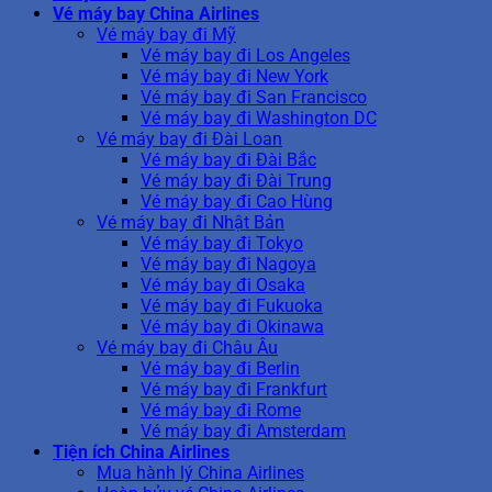
Vé máy bay China Airlines
Vé máy bay đi Mỹ
Vé máy bay đi Los Angeles
Vé máy bay đi New York
Vé máy bay đi San Francisco
Vé máy bay đi Washington DC
Vé máy bay đi Đài Loan
Vé máy bay đi Đài Bắc
Vé máy bay đi Đài Trung
Vé máy bay đi Cao Hùng
Vé máy bay đi Nhật Bản
Vé máy bay đi Tokyo
Vé máy bay đi Nagoya
Vé máy bay đi Osaka
Vé máy bay đi Fukuoka
Vé máy bay đi Okinawa
Vé máy bay đi Châu Âu
Vé máy bay đi Berlin
Vé máy bay đi Frankfurt
Vé máy bay đi Rome
Vé máy bay đi Amsterdam
Tiện ích China Airlines
Mua hành lý China Airlines