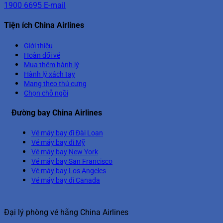
1900 6695
E-mail
Tiện ích China Airlines
Giới thiệu
Hoàn đổi vé
Mua thêm hành lý
Hành lý xách tay
Mang theo thú cưng
Chọn chỗ ngồi
Đường bay China Airlines
Vé máy bay đi Đài Loan
Vé máy bay đi Mỹ
Vé máy bay New York
Vé máy bay San Francisco
Vé máy bay Los Angeles
Vé máy bay đi Canada
Đại lý phòng vé hãng China Airlines