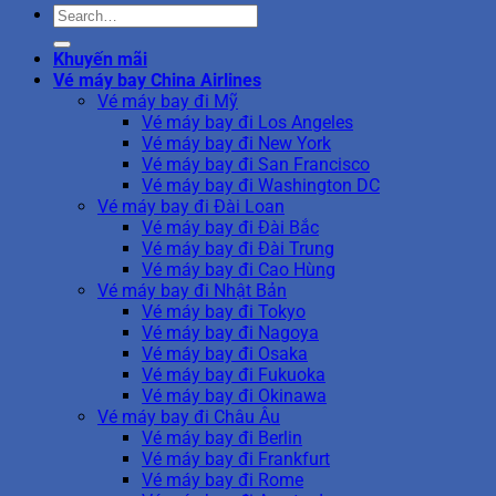
Khuyến mãi
Vé máy bay China Airlines
Vé máy bay đi Mỹ
Vé máy bay đi Los Angeles
Vé máy bay đi New York
Vé máy bay đi San Francisco
Vé máy bay đi Washington DC
Vé máy bay đi Đài Loan
Vé máy bay đi Đài Bắc
Vé máy bay đi Đài Trung
Vé máy bay đi Cao Hùng
Vé máy bay đi Nhật Bản
Vé máy bay đi Tokyo
Vé máy bay đi Nagoya
Vé máy bay đi Osaka
Vé máy bay đi Fukuoka
Vé máy bay đi Okinawa
Vé máy bay đi Châu Âu
Vé máy bay đi Berlin
Vé máy bay đi Frankfurt
Vé máy bay đi Rome