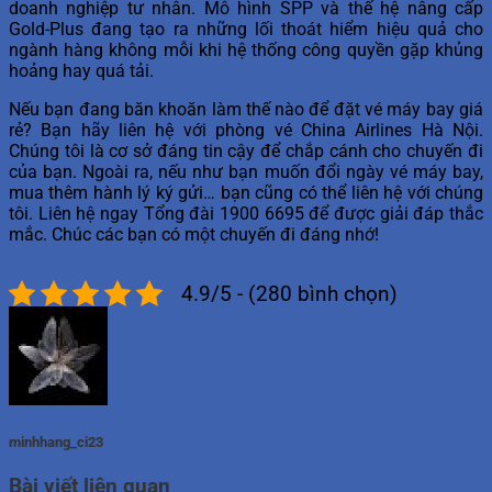
doanh nghiệp tư nhân. Mô hình SPP và thế hệ nâng cấp
Gold-Plus đang tạo ra những lối thoát hiểm hiệu quả cho
ngành hàng không mỗi khi hệ thống công quyền gặp khủng
hoảng hay quá tải.
Nếu bạn đang băn khoăn làm thế nào để đặt vé máy bay giá
rẻ? Bạn hãy liên hệ với phòng vé China Airlines Hà Nội.
Chúng tôi là cơ sở đáng tin cậy để chắp cánh cho chuyến đi
của bạn. Ngoài ra, nếu như bạn muốn đổi ngày vé máy bay,
mua thêm hành lý ký gửi… bạn cũng có thể liên hệ với chúng
tôi. Liên hệ ngay Tổng đài 1900 6695 để được giải đáp thắc
mắc. Chúc các bạn có một chuyến đi đáng nhớ!
4.9/5 - (280 bình chọn)
minhhang_ci23
Bài viết liên quan