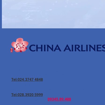
Hà Nội
95H Lý Nam Đế, phường Hoàn Kiếm, Hà Nội
8/16 Huỳnh Thúc Kháng, phường Giảng Võ, Hà Nội
Tel:024.3747 4848
Hồ Chí Minh
96 Tôn Thất Tùng, phường Bến Thành, Hồ Chí Minh
Tel:028.3920 5999
Hotline hỗ trợ (24/7):
09345.89.488