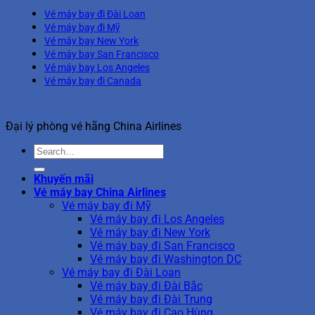
Vé máy bay đi Đài Loan
Vé máy bay đi Mỹ
Vé máy bay New York
Vé máy bay San Francisco
Vé máy bay Los Angeles
Vé máy bay đi Canada
Đại lý phòng vé hãng China Airlines
Khuyến mãi
Vé máy bay China Airlines
Vé máy bay đi Mỹ
Vé máy bay đi Los Angeles
Vé máy bay đi New York
Vé máy bay đi San Francisco
Vé máy bay đi Washington DC
Vé máy bay đi Đài Loan
Vé máy bay đi Đài Bắc
Vé máy bay đi Đài Trung
Vé máy bay đi Cao Hùng