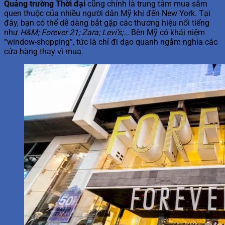
Quảng trường Thời đại
cũng chính là trung tâm mua sắm
quen thuộc của nhiều người dân Mỹ khi đến New York. Tại
đây, bạn có thể dễ dàng bắt gặp các thương hiệu nổi tiếng
như
H&M; Forever 21; Zara; Levi’s;..
. Bên Mỹ có khái niệm
“window-shopping”, tức là chỉ đi dạo quanh ngắm nghía các
cửa hàng thay vì mua.