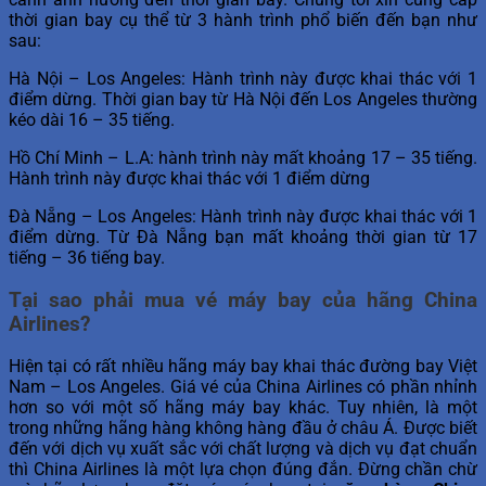
thời gian bay cụ thể từ 3 hành trình phổ biến đến bạn như
sau:
Hà Nội – Los Angeles: Hành trình này được khai thác với 1
điểm dừng. Thời gian bay từ Hà Nội đến Los Angeles thường
kéo dài 16 – 35 tiếng.
Hồ Chí Minh – L.A: hành trình này mất khoảng 17 – 35 tiếng.
Hành trình này được khai thác với 1 điểm dừng
Đà Nẵng – Los Angeles: Hành trình này được khai thác với 1
điểm dừng. Từ Đà Nẵng bạn mất khoảng thời gian từ 17
tiếng – 36 tiếng bay.
Tại sao phải mua vé máy bay của hãng China
Airlines?
Hiện tại có rất nhiều hãng máy bay khai thác đường bay Việt
Nam – Los Angeles. Giá vé của China Airlines có phần nhỉnh
hơn so với một số hãng máy bay khác. Tuy nhiên, là một
trong những hãng hàng không hàng đầu ở châu Á. Được biết
đến với dịch vụ xuất sắc với chất lượng và dịch vụ đạt chuẩn
thì China Airlines là một lựa chọn đúng đắn. Đừng chần chừ