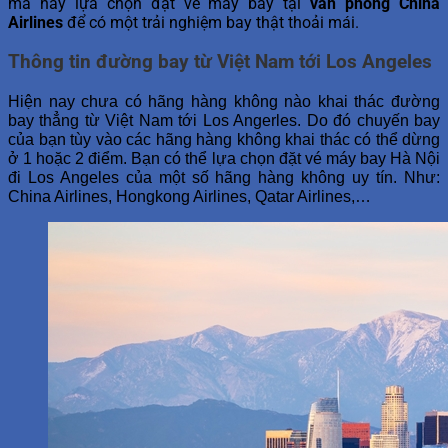
mà hãy lựa chọn đặt vé máy bay tại
văn phòng China
Airlines
để có một trải nghiệm bay thật thoải mái.
Thông tin đường bay từ Việt Nam tới Los Angeles
Hiện nay chưa có hãng hàng không nào khai thác đường
bay thẳng từ Việt Nam tới Los Angerles. Do đó chuyến bay
của bạn tùy vào các hãng hàng không khai thác có thể dừng
ở 1 hoặc 2 điểm. Bạn có thể lựa chọn đặt vé máy bay Hà Nội
đi Los Angeles của một số hãng hàng không uy tín. Như:
China Airlines, Hongkong Airlines, Qatar Airlines,…