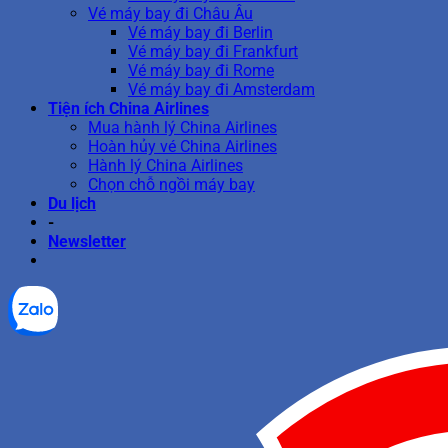
Vé máy bay đi Châu Âu
Vé máy bay đi Berlin
Vé máy bay đi Frankfurt
Vé máy bay đi Rome
Vé máy bay đi Amsterdam
Tiện ích China Airlines
Mua hành lý China Airlines
Hoàn hủy vé China Airlines
Hành lý China Airlines
Chọn chỗ ngồi máy bay
Du lịch
-
Newsletter