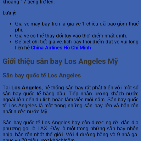
khoảng 17 tiếng trở lên.
Lưu ý:
Giá vé máy bay trên là giá vé 1 chiều đã bao gồm thuế
phí.
Giá vé có thể thay đổi tùy vào thời điểm nhất định.
Để biết chi tiết giá vé, lịch bay thời điểm đặt vé vui lòng
liên hệ
China Airlines Hồ Chí Minh
Giới thiệu sân bay Los Angeles Mỹ
Sân bay quốc tế Los Angeles
Tại
Los Angeles
, hệ thống sân bay rất phát triển với một số
sân bay quốc tế hàng đầu. Tiếp nhận lượng khách nước
ngoài lớn đến du lịch hoặc làm việc mỗi năm. Sân bay quốc
tế Los Angeles là một trong những sân bay lớn và bận rộn
nhất nước nước Mỹ.
Sân bay quốc tế Los Angeles hay còn được người dân địa
phương gọi là LAX. Đây là một trong những sân bay nhộn
nhịp, bận rộn nhất thế giới. Với 4 đường băng và 9 nhà ga,
phục vụ 70 triệu lượt khách/năm.