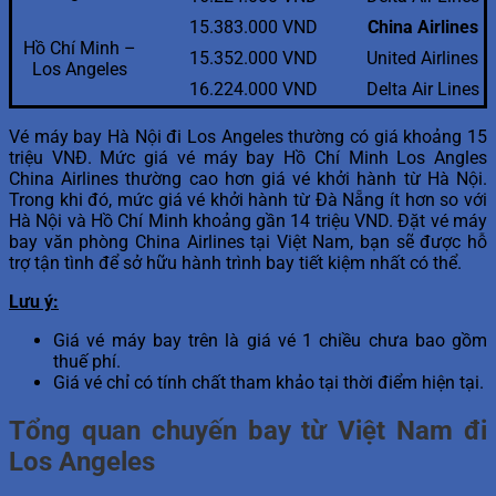
15.383.000 VND
China Airlines
Hồ Chí Minh –
15.352.000 VND
United Airlines
Los Angeles
16.224.000 VND
Delta Air Lines
Vé máy bay Hà Nội đi Los Angeles thường có giá khoảng 15
triệu VNĐ. Mức giá vé máy bay Hồ Chí Minh Los Angles
China Airlines thường cao hơn giá vé khởi hành từ Hà Nội.
Trong khi đó, mức giá vé khởi hành từ Đà Nẵng ít hơn so với
Hà Nội và Hồ Chí Minh khoảng gần 14 triệu VND. Đặt vé máy
bay văn phòng China Airlines tại Việt Nam, bạn sẽ được hỗ
trợ tận tình để sở hữu hành trình bay tiết kiệm nhất có thể.
Lưu ý:
Giá vé máy bay trên là giá vé 1 chiều chưa bao gồm
thuế phí.
Giá vé chỉ có tính chất tham khảo tại thời điểm hiện tại.
Tổng quan chuyến bay từ Việt Nam đi
Los Angeles