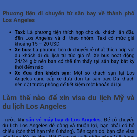
Phương tiện di chuyển từ sân bay về thành phố
Los Angeles
Taxi:
Là phương tiện thích hợp cho du khách lần đầu
đến Los Angeles và đi theo nhóm. Taxi có mức giá
khoảng 15 – 20 USD.
Xe bus:
Là phương tiện di chuyển rẻ nhất thích hợp với
du khách đi du lịch từ túc giá rẻ. Xe bus hoạt động
24/24 giờ nên bạn có thể tìm thấy tại sân bay bất kỳ
thời đểm nào.
Xe đưa đón khách sạn:
Một số khách sạn tại Los
Angeles cung cấp xe đưa đón tại sân bay. Du khách
nên đặt trước phòng để tiết kiệm một khoản đi lại.
Làm thế nào để xin visa du lịch Mỹ và
du lịch Los Angeles
Trước khi
săn vé máy bay đi Los Angeles
. Để có chuyến
du lịch Los Angeles dễ dàng và thuận lợi, bạn phải có hộ
chiếu (còn thời hạn trên 6 tháng). Bên cạnh đó, bạn cần visa