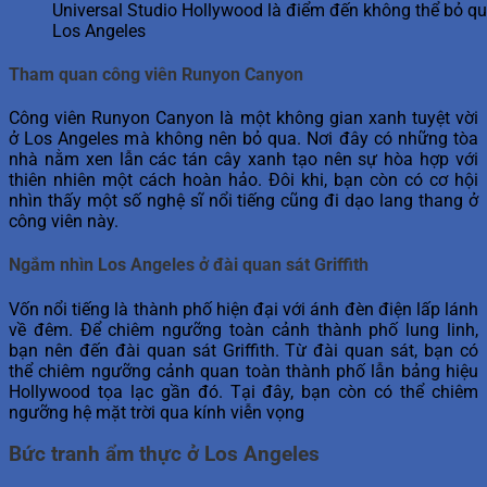
Universal Studio Hollywood là điểm đến không thể bỏ qu
Los Angeles
Tham quan công viên Runyon Canyon
Công viên Runyon Canyon là một không gian xanh tuyệt vời
ở Los Angeles mà không nên bỏ qua. Nơi đây có những tòa
nhà nằm xen lẫn các tán cây xanh tạo nên sự hòa hợp với
thiên nhiên một cách hoàn hảo. Đôi khi, bạn còn có cơ hội
nhìn thấy một số nghệ sĩ nổi tiếng cũng đi dạo lang thang ở
công viên này.
Ngắm nhìn Los Angeles ở đài quan sát Griffith
Vốn nổi tiếng là thành phố hiện đại với ánh đèn điện lấp lánh
về đêm. Để chiêm ngưỡng toàn cảnh thành phố lung linh,
bạn nên đến đài quan sát Griffith. Từ đài quan sát, bạn có
thể chiêm ngưỡng cảnh quan toàn thành phố lẫn bảng hiệu
Hollywood tọa lạc gần đó. Tại đây, bạn còn có thể chiêm
ngưỡng hệ mặt trời qua kính viễn vọng
Bức tranh ẩm thực ở Los Angeles