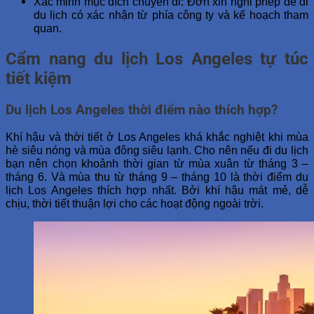
Xác minh mục đích chuyến đi: Đơn xin nghỉ phép để đi
du lịch có xác nhận từ phía công ty và kế hoạch tham
quan.
Cẩm nang du lịch Los Angeles tự túc
tiết kiệm
Du lịch Los Angeles thời điểm nào thích hợp?
Khí hậu và thời tiết ở Los Angeles khá khắc nghiệt khi mùa
hè siêu nóng và mùa đông siêu lạnh. Cho nên nếu đi du lịch
bạn nên chọn khoảnh thời gian từ mùa xuân từ tháng 3 –
tháng 6. Và mùa thu từ tháng 9 – tháng 10 là thời điểm du
lịch Los Angeles thích hợp nhất. Bởi khí hậu mát mẻ, dễ
chịu, thời tiết thuận lợi cho các hoạt động ngoài trời.