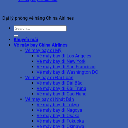
Đại lý phòng vé hãng China Airlines
Khuyến mãi
Vé máy bay China Airlines
Vé máy bay đi Mỹ
Vé máy bay đi Los Angeles
Vé máy bay đi New York
Vé máy bay đi San Francisco
Vé máy bay đi Washington DC
Vé máy bay đi Đài Loan
Vé máy bay đi Đài Bắc
Vé máy bay đi Đài Trung
Vé máy bay đi Cao Hùng
Vé máy bay đi Nhật Bản
Vé máy bay đi Tokyo
Vé máy bay đi Nagoya
Vé máy bay đi Osaka
Vé máy bay đi Fukuoka
Vé máy bay đi Okinawa