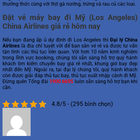
thưởng thức cùng với thịt gà nướng, trứng và rau củ các loại.
Đặt vé máy bay đi Mỹ (Los Angeles)
China Airlines giá rẻ hôm nay
Nếu bạn đang ấp ủ dự định đi Los Angeles thì
Đại lý China
Airlines
là địa chỉ tuyệt vời để bạn săn vé rẻ và được tư vấn
tận tình các thủ tục liên quan. Với hơn 10 năm kinh nghiệm
trong lĩnh vực booking, chúng tôi sẵn sàng hỗ trợ quý hành
khách tìm kiếm chuyến bay giá rẻ nhất, khung giờ bay đẹp
nhất đến Mỹ. Ngoài ra, tại đại lý chúng tôi, quý hành khách
còn được giải đáp thủ tục bay, thủ tục xuất nhập cảnh đi Mỹ.
Đừng quên Tổng đài
1900 6695
luôn sẵn sàng hỗ trợ bạn khi
cần.
4.8/5 - (295 bình chọn)