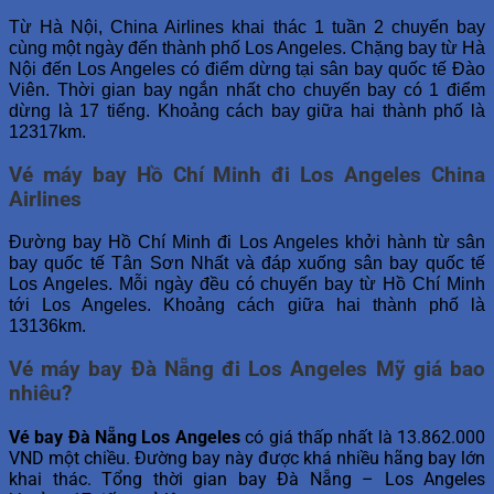
Từ Hà Nội, China Airlines khai thác 1 tuần 2 chuyến bay
cùng một ngày đến thành phố Los Angeles. Chặng bay từ Hà
Nội đến Los Angeles có điểm dừng tại sân bay quốc tế Đào
Viên. Thời gian bay ngắn nhất cho chuyến bay có 1 điểm
dừng là 17 tiếng. Khoảng cách bay giữa hai thành phố là
12317km.
Vé máy bay Hồ Chí Minh đi Los Angeles China
Airlines
Đường bay Hồ Chí Minh đi Los Angeles khởi hành từ sân
bay quốc tế Tân Sơn Nhất và đáp xuống sân bay quốc tế
Los Angeles. Mỗi ngày đều có chuyến bay từ Hồ Chí Minh
tới Los Angeles. Khoảng cách giữa hai thành phố là
13136km.
Vé máy bay Đà Nẵng đi Los Angeles Mỹ giá bao
nhiêu?
Vé bay Đà Nẵng Los Angeles
có giá thấp nhất là 13.862.000
VND
một chiều. Đường bay này được khá nhiều hãng bay lớn
khai thác. Tổng thời gian bay Đà Nẵng – Los Angeles