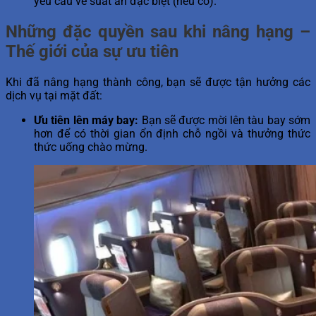
yêu cầu về suất ăn đặc biệt (nếu có).
Những đặc quyền sau khi nâng hạng –
Thế giới của sự ưu tiên
Khi đã nâng hạng thành công, bạn sẽ được tận hưởng các
dịch vụ tại mặt đất:
Ưu tiên lên máy bay:
Bạn sẽ được mời lên tàu bay sớm
hơn để có thời gian ổn định chỗ ngồi và thưởng thức
thức uống chào mừng.