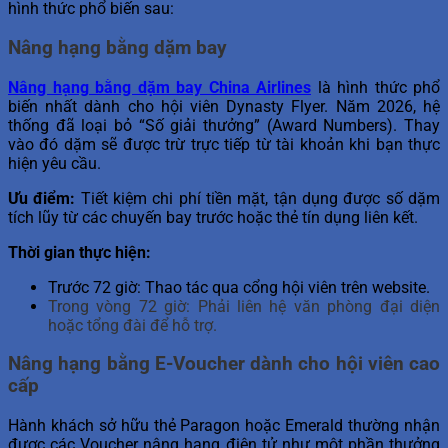
hình thức phổ biến sau:
Nâng hạng bằng dặm bay
Nâng hạng bằng dặm bay China Airlines
là hình thức phổ
biến nhất dành cho hội viên Dynasty Flyer. Năm 2026, hệ
thống đã loại bỏ “Số giải thưởng” (Award Numbers). Thay
vào đó dặm sẽ được trừ trực tiếp từ tài khoản khi bạn thực
hiện yêu cầu.
Ưu điểm:
Tiết kiệm chi phí tiền mặt, tận dụng được số dặm
tích lũy từ các chuyến bay trước hoặc thẻ tín dụng liên kết.
Thời gian thực hiện:
Trước 72 giờ: Thao tác qua cổng hội viên trên website.
Trong vòng 72 giờ: Phải liên hệ văn phòng đại diện
hoặc tổng đài để hỗ trợ.
Nâng hạng bằng E-Voucher dành cho hội viên cao
cấp
Hành khách sở hữu thẻ Paragon hoặc Emerald thường nhận
được các Voucher nâng hạng điện tử như một phần thưởng