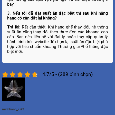
bay.
3. Nếu tôi đã đặt suất ăn đặc biệt thì sau khi nâng
hạng có cần đặt lại không?
Trả lời:
Rất cần thiết. Khi hạng ghế thay đổi, hệ thống
suất ăn cũng thay đổi theo thực đơn của khoang cao
cấp. Bạn nên liên hệ với đại lý hoặc truy cập quản lý
hành trình trên website để chọn lại suất ăn đặc biệt phù
hợp với tiêu chuẩn khoang Thương gia/Phổ thông đặc
biệt mới.
4.7/5 - (289 bình chọn)
minhhang_ci23