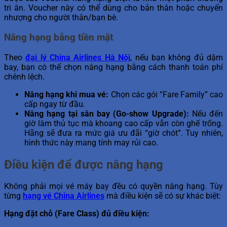
tri ân. Voucher này có thể dùng cho bản thân hoặc chuyển
nhượng cho người thân/bạn bè.
Nâng hạng bằng tiền mặt
Theo
đại lý
China Airlines Hà Nội
, nếu bạn không đủ dặm
bay, bạn có thể chọn nâng hạng bằng cách thanh toán phí
chênh lệch.
Nâng hạng khi mua vé:
Chọn các gói “Fare Family” cao
cấp ngay từ đầu.
Nâng hạng tại sân bay (Go-show Upgrade):
Nếu đến
giờ làm thủ tục mà khoang cao cấp vẫn còn ghế trống.
Hãng sẽ đưa ra mức giá ưu đãi “giờ chót”. Tuy nhiên,
hình thức này mang tính may rủi cao.
Điều kiện để được nâng hạng
Không phải mọi vé máy bay đều có quyền nâng hạng. Tùy
từng
hạng vé China Airlines
mà điều kiện sẽ có sự khác biệt:
Hạng đặt chỗ (Fare Class) đủ điều kiện: