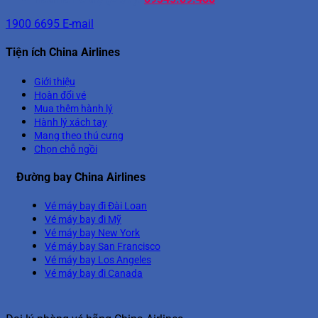
1900 6695
E-mail
Tiện ích China Airlines
Giới thiệu
Hoàn đổi vé
Mua thêm hành lý
Hành lý xách tay
Mang theo thú cưng
Chọn chỗ ngồi
Đường bay China Airlines
Vé máy bay đi Đài Loan
Vé máy bay đi Mỹ
Vé máy bay New York
Vé máy bay San Francisco
Vé máy bay Los Angeles
Vé máy bay đi Canada