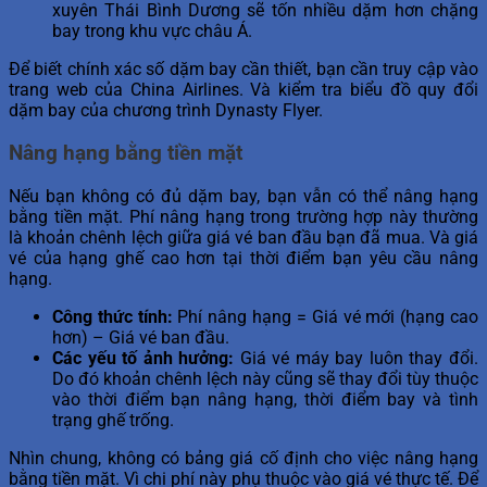
xuyên Thái Bình Dương sẽ tốn nhiều dặm hơn chặng
bay trong khu vực châu Á.
Để biết chính xác số dặm bay cần thiết, bạn cần truy cập vào
trang web của China Airlines. Và kiểm tra biểu đồ quy đổi
dặm bay của chương trình Dynasty Flyer.
Nâng hạng bằng tiền mặt
Nếu bạn không có đủ dặm bay, bạn vẫn có thể nâng hạng
bằng tiền mặt. Phí nâng hạng trong trường hợp này thường
là khoản chênh lệch giữa giá vé ban đầu bạn đã mua. Và giá
vé của hạng ghế cao hơn tại thời điểm bạn yêu cầu nâng
hạng.
Công thức tính:
Phí nâng hạng = Giá vé mới (hạng cao
hơn) – Giá vé ban đầu.
Các yếu tố ảnh hưởng:
Giá vé máy bay luôn thay đổi.
Do đó khoản chênh lệch này cũng sẽ thay đổi tùy thuộc
vào thời điểm bạn nâng hạng, thời điểm bay và tình
trạng ghế trống.
Nhìn chung, không có bảng giá cố định cho việc nâng hạng
bằng tiền mặt. Vì chi phí này phụ thuộc vào giá vé thực tế. Để