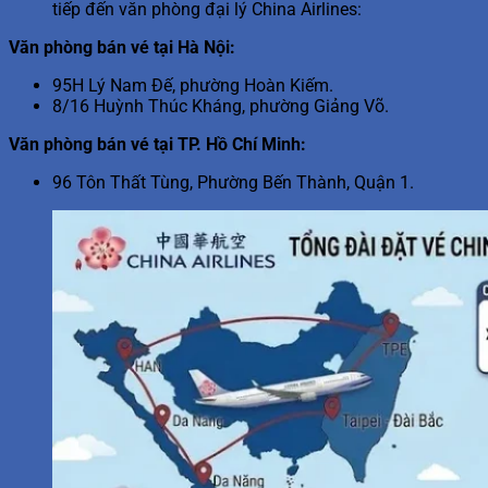
tiếp đến văn phòng đại lý China Airlines:
Văn phòng bán vé tại Hà Nội:
95H Lý Nam Đế, phường Hoàn Kiếm.
8/16 Huỳnh Thúc Kháng, phường Giảng Võ.
Văn phòng bán vé tại TP. Hồ Chí Minh:
96 Tôn Thất Tùng, Phường Bến Thành, Quận 1.