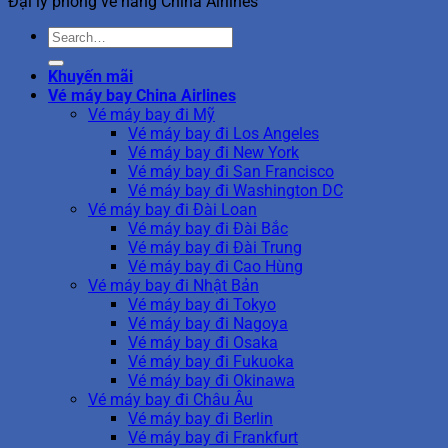
Đại lý phòng vé hãng China Airlines
Khuyến mãi
Vé máy bay China Airlines
Vé máy bay đi Mỹ
Vé máy bay đi Los Angeles
Vé máy bay đi New York
Vé máy bay đi San Francisco
Vé máy bay đi Washington DC
Vé máy bay đi Đài Loan
Vé máy bay đi Đài Bắc
Vé máy bay đi Đài Trung
Vé máy bay đi Cao Hùng
Vé máy bay đi Nhật Bản
Vé máy bay đi Tokyo
Vé máy bay đi Nagoya
Vé máy bay đi Osaka
Vé máy bay đi Fukuoka
Vé máy bay đi Okinawa
Vé máy bay đi Châu Âu
Vé máy bay đi Berlin
Vé máy bay đi Frankfurt