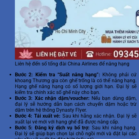
Liên hệ đến số tổng đài China Airlines để nâng hạng
Bước 2: Kiểm tra “Suất nâng hạng”:
Không phải cứ
khoang Thương gia còn ghế trống là có thể nâng hạng.
Hạng ghế nâng hạng có số lượng giới hạn. Đại lý sẽ
kiểm tra chính xác số ghế này cho bạn.
Bước 3: Xác nhận dặm/voucher:
Nếu bạn dùng dặm,
đại lý sẽ hướng dẫn bạn cách chuyển dặm hoặc trừ
dặm trên hệ thống Dynasty Flyer.
Bước 4: Tái xuất vé:
Sau khi hãng xác nhận. Đại lý sẽ
xuất lại vé mới với hạng ghế đã được nâng cấp.
Bước 5: Đăng ký dịch vụ bổ trợ:
Sau khi nâng hạng.
Đại lý sẽ giúp bạn chọn lại chỗ ngồi mới và đặt lại các