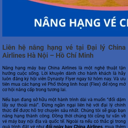
Liên hệ nâng hạng vé tại Đại lý China
Airlines Hà Nội – Hồ Chí Minh
Nâng hạng máy bay China Airlines là một nghệ thuật tận
hưởng cuộc sống. Lời khuyên dành cho hành khách là hãy
luôn đăng ký hội viên Dynasty Flyer ngay từ hôm nay. Và ưu
tiên mua các hạng vé Phổ thông linh hoạt (Flex) để rộng mở
cơ hội nâng cấp trong tương lai.
Nếu bạn đang sở hữu một hành trình dài và muốn “đổi dặm
lấy sự thoải mái”. Đừng ngần ngại liên hệ với đại lý chính
thức để được hỗ trợ chuyên sâu nhất. Chúng tôi sẽ giúp bạn
nâng hạng thành công. Đồng thời chúng tôi cũng tư vấn về
vé máy bay nội địa và quốc tế. Ngoài ra nếu có thắc gì trong
quá trình đặt vé như
đổi ngày bay China Airlines
, mua thêm