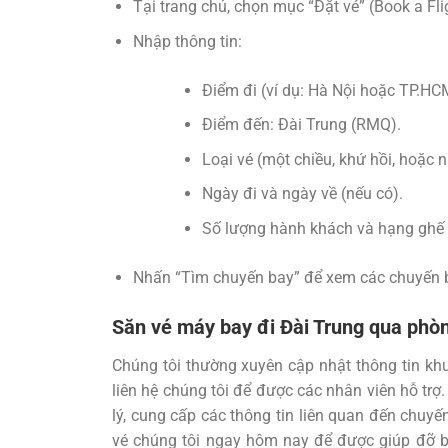
Tại trang chủ, chọn mục “Đặt vé” (Book a Fli
Nhập thông tin:
Điểm đi (ví dụ: Hà Nội hoặc TP.HC
Điểm đến: Đài Trung (RMQ).
Loại vé (một chiều, khứ hồi, hoặc 
Ngày đi và ngày về (nếu có).
Số lượng hành khách và hạng ghế (p
Nhấn “Tìm chuyến bay” để xem các chuyến 
Săn vé máy bay đi Đài Trung qua phòn
Chúng tôi thường xuyên cập nhật thông tin k
liên hệ chúng tôi để được các nhân viên hỗ trợ
lý, cung cấp các thông tin liên quan đến chuyế
vé chúng tôi ngay hôm nay để được giúp đỡ b