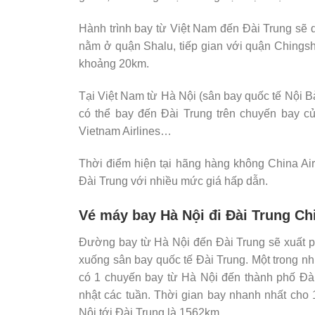
Hành trình bay từ Việt Nam đến Đài Trung sẽ 
nằm ở quận Shalu, tiếp gian với quận Chings
khoảng 20km.
Tại Việt Nam từ Hà Nội (sân bay quốc tế Nội B
có thể bay đến Đài Trung trên chuyến bay củ
Vietnam Airlines…
Thời điểm hiện tại hãng hàng không China Ai
Đài Trung với nhiều mức giá hấp dẫn.
Vé máy bay Hà Nội đi Đài Trung Chi
Đường bay từ Hà Nội đến Đài Trung sẽ xuất p
xuống sân bay quốc tế Đài Trung. Một trong n
có 1 chuyến bay từ Hà Nội đến thành phố Đài
nhật các tuần. Thời gian bay nhanh nhất cho
Nội tới Đài Trung là 1562km.