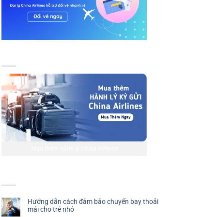
MUA THÊM HÀNH LÝ CHINA AIRLINES
Mua thêm hành lý China Airlines
TIN TỨC MỚI CHINA AIRLINES
Hướng dẫn cách đảm bảo chuyến bay thoải
mái cho trẻ nhỏ