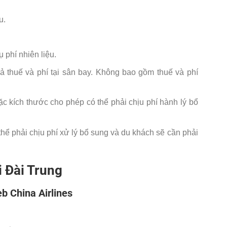
u.
 phí nhiên liệu.
ả thuế và phí tại sân bay. Không bao gồm thuế và phí
c kích thước cho phép có thể phải chịu phí hành lý bổ
hể phải chịu phí xử lý bổ sung và du khách sẽ cần phải
i Đài Trung
 China Airlines