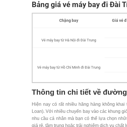
Bảng giá vé máy bay đi Đài T
Chặng bay
Giá vé đ
Vé máy bay từ Hà Nội đi Đài Trung
Vé máy bay từ Hồ Chí Minh đi Đài Trung
Thông tin chi tiết về đườn
Hiện nay có rất nhiều hãng hàng không khai 
Loan). Với nhiều chuyến bay vào các khung gi
nhu cầu cá nhân mà bạn có thể lựa chọn nhữn
giá rẻ, tầm trung hoặc trải nghiệm dịch vụ chấ