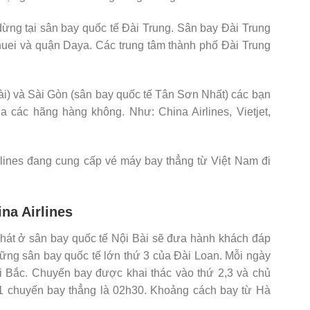
dừng tại sân bay quốc tế Đài Trung. Sân bay Đài Trung
huei và quận Daya. Các trung tâm thành phố Đài Trung
ài) và Sài Gòn (sân bay quốc tế Tân Sơn Nhất) các bạn
a các hãng hàng không. Như: China Airlines, Vietjet,
rlines đang cung cấp vé máy bay thẳng từ Việt Nam đi
na Airlines
hát ở sân bay quốc tế Nội Bài sẽ đưa hành khách đáp
hững sân bay quốc tế lớn thứ 3 của Đài Loan. Mỗi ngày
 Bắc. Chuyến bay được khai thác vào thứ 2,3 và chủ
 1 chuyến bay thẳng là 02h30. Khoảng cách bay từ Hà