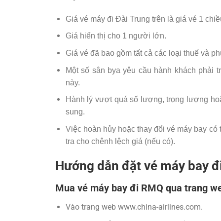
Giá vé máy đi Đài Trung trên là giá vé 1 chiề
Giá hiển thị cho 1 người lớn.
Giá vé đã bao gồm tất cả các loại thuế và phụ
Một số sân bya yêu cầu hành khách phải tr
này.
Hành lý vượt quá số lượng, trọng lượng hoặ
sung.
Việc hoàn hủy hoặc thay đổi vé máy bay có t
tra cho chênh lệch giá (nếu có).
Hướng dẫn đặt vé máy bay đ
Mua vé máy bay đi RMQ qua trang web
Vào trang web www.china-airlines.com.