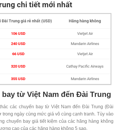
rung chi tiết mới nhất
i Đài Trung giá rẻ nhất (USD)
Hãng hàng không
106 USD
Vietjet Air
240 USD
Mandarin Airlines
66 USD
Vietjet Air
320 USD
Cathay Pacific Airways
355 USD
Mandarin Airlines
g bay từ Việt Nam đến Đài Trung
thác các chuyến bay từ Việt Nam đến Đài Trung (Đài
ờ trong ngày cùng mức giá vô cùng cạnh tranh. Tùy vào
g chuyến bay giá tiết kiệm của các hãng hàng không
t lượng cao của các hãng hàng không 5 sao.