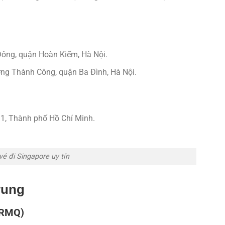
ông, quận Hoàn Kiếm, Hà Nội.
ng Thành Công, quận Ba Đình, Hà Nội.
1, Thành phố Hồ Chí Minh.
vé đi Singapore uy tín
rung
 (RMQ)