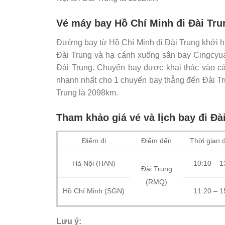
Vé máy bay Hồ Chí Minh đi Đài Tru
Đường bay từ Hồ Chí Minh đi Đài Trung khởi 
Đài Trung và hạ cánh xuống sân bay Cingcyua
Đài Trung. Chuyến bay được khai thác vào cá
nhanh nhất cho 1 chuyến bay thẳng đến Đài Tr
Trung là 2098km.
Tham khảo giá vé và lịch bay đi Đà
Điểm đi
Điểm đến
Thời gian 
Hà Nội (HAN)
10:10 – 1
Đài Trung
(RMQ)
Hồ Chí Minh (SGN)
11:20 – 1
Lưu ý: