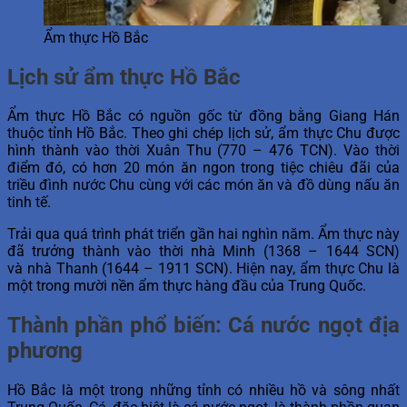
Ẩm thực Hồ Bắc
Lịch sử ẩm thực Hồ Bắc
Ẩm thực Hồ Bắc có nguồn gốc từ đồng bằng Giang Hán
thuộc tỉnh Hồ Bắc. Theo ghi chép lịch sử, ẩm thực Chu được
hình thành vào thời Xuân Thu (770 – 476 TCN). Vào thời
điểm đó, có hơn 20 món ăn ngon trong tiệc chiêu đãi của
triều đình nước Chu cùng với các món ăn và đồ dùng nấu ăn
tinh tế.
Trải qua quá trình phát triển gần hai nghìn năm. Ẩm thực này
đã trưởng thành vào thời nhà Minh (1368 – 1644 SCN)
và nhà Thanh (1644 – 1911 SCN). Hiện nay, ẩm thực Chu là
một trong mười nền ẩm thực hàng đầu của Trung Quốc.
Thành phần phổ biến: Cá nước ngọt địa
phương
Hồ Bắc là một trong những tỉnh có nhiều hồ và sông nhất