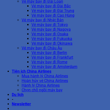
Vé máy bay đi Đài Loan
Vé máy bay đi Đài Bắc
Vé máy bay đi Đài Trung
Vé máy bay đi Cao Hùng
Vé máy bay đi Nhật Bản
Vé máy bay đi Tokyo
Vé máy bay đi Nagoya
Vé máy bay đi Osaka
Vé máy bay đi Fukuoka
Vé máy bay đi Okinawa
Vé máy bay đi Châu Âu
Vé máy bay đi Berlin
Vé máy bay đi Frankfurt
Vé máy bay đi Rome
Vé máy bay đi Amsterdam
Tiện ích China Airlines
Mua hành lý China Airlines
Hoàn hủy vé China Airlines
Hành lý China Airlines
Chọn chỗ ngồi máy bay
Du lịch
-
Newsletter