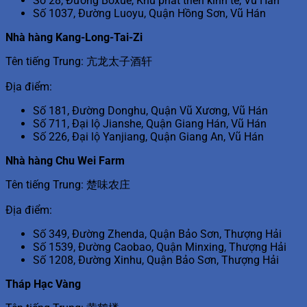
Số 28, Đường Boxue, Khu phát triển kinh tế, Vũ Hán
Số 1037, Đường Luoyu, Quận Hồng Sơn, Vũ Hán
Nhà hàng Kang-Long-Tai-Zi
Tên tiếng Trung: 亢龙太子酒轩
Địa điểm:
Số 181, Đường Donghu, Quận Vũ Xương, Vũ Hán
Số 711, Đại lộ Jianshe, Quận Giang Hán, Vũ Hán
Số 226, Đại lộ Yanjiang, Quận Giang An, Vũ Hán
Nhà hàng Chu Wei Farm
Tên tiếng Trung: 楚味农庄
Địa điểm:
Số 349, Đường Zhenda, Quận Bảo Sơn, Thượng Hải
Số 1539, Đường Caobao, Quận Minxing, Thượng Hải
Số 1208, Đường Xinhu, Quận Bảo Sơn, Thượng Hải
Tháp Hạc Vàng