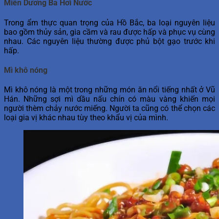
Miên Dương Ba Hơi Nước
Trong ẩm thực quan trọng của Hồ Bắc, ba loại nguyên liệu
bao gồm thủy sản, gia cầm và rau được hấp và phục vụ cùng
nhau. Các nguyên liệu thường được phủ bột gạo trước khi
hấp.
Mì khô nóng
Mì khô nóng là một trong những món ăn nổi tiếng nhất ở Vũ
Hán. Những sợi mì dầu nấu chín có màu vàng khiến mọi
người thèm chảy nước miếng. Người ta cũng có thể chọn các
loại gia vị khác nhau tùy theo khẩu vị của mình.