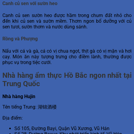
Canh củ sen với sườn heo
Canh củ sen sườn heo được hầm trong chum đất nhỏ cho
đến khi củ sen và sườn mềm. Thơm ngon bổ dưỡng với củ
sen tươi, sườn thơm và nước dùng sánh.
Rồng và Phượng
Nấu với cá và gà, cá có vị chua ngọt, thịt gà có vị mặn và hơi
cay. Món ăn này tượng trưng cho điềm lành, thường được
phục vụ trong tiệc cưới.
Nhà hàng ẩm thực Hồ Bắc ngon nhất tại
Trung Quốc
Nhà hàng Hujin
Tên tiếng Trung: 湖锦酒楼
Địa điểm:
Số 105, Đường Bayi, Quận Vũ Xương, Vũ Hán