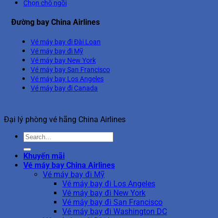
Chọn chỗ ngồi
Đường bay China Airlines
Vé máy bay đi Đài Loan
Vé máy bay đi Mỹ
Vé máy bay New York
Vé máy bay San Francisco
Vé máy bay Los Angeles
Vé máy bay đi Canada
Đại lý phòng vé hãng China Airlines
Khuyến mãi
Vé máy bay China Airlines
Vé máy bay đi Mỹ
Vé máy bay đi Los Angeles
Vé máy bay đi New York
Vé máy bay đi San Francisco
Vé máy bay đi Washington DC