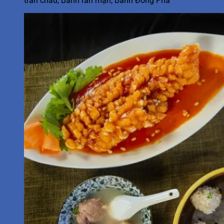
trân châu, Bánh rán mặn, Bánh Đông Pha