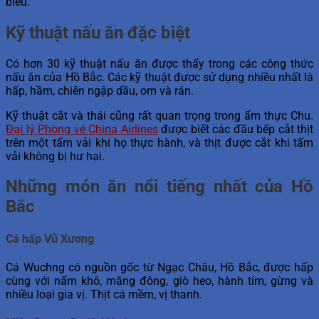
biểu.
Kỹ thuật nấu ăn đặc biệt
Có hơn 30 kỹ thuật nấu ăn được thấy trong các công thức
nấu ăn của Hồ Bắc. Các kỹ thuật được sử dụng nhiều nhất là
hấp, hầm, chiên ngập dầu, om và rán.
Kỹ thuật cắt và thái cũng rất quan trọng trong ẩm thực Chu.
Đại lý Phòng vé China Airlines
được biết các đầu bếp cắt thịt
trên một tấm vải khi họ thực hành, và thịt được cắt khi tấm
vải không bị hư hại.
Những món ăn nổi tiếng nhất của Hồ
Bắc
Cá hấp Vũ Xương
Cá Wuchng có nguồn gốc từ Ngạc Châu, Hồ Bắc, được hấp
cùng với nấm khô, măng đông, giò heo, hành tím, gừng và
nhiều loại gia vị. Thịt cá mềm, vị thanh.