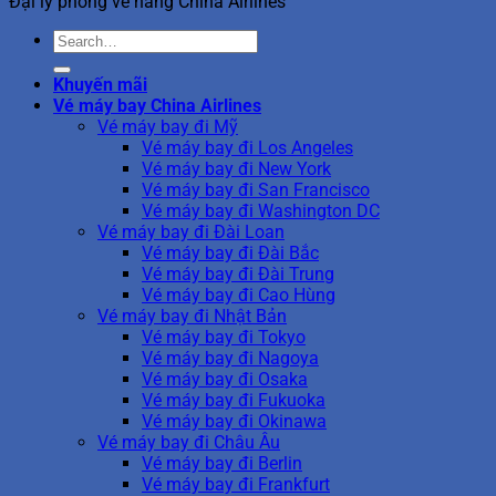
Đại lý phòng vé hãng China Airlines
Khuyến mãi
Vé máy bay China Airlines
Vé máy bay đi Mỹ
Vé máy bay đi Los Angeles
Vé máy bay đi New York
Vé máy bay đi San Francisco
Vé máy bay đi Washington DC
Vé máy bay đi Đài Loan
Vé máy bay đi Đài Bắc
Vé máy bay đi Đài Trung
Vé máy bay đi Cao Hùng
Vé máy bay đi Nhật Bản
Vé máy bay đi Tokyo
Vé máy bay đi Nagoya
Vé máy bay đi Osaka
Vé máy bay đi Fukuoka
Vé máy bay đi Okinawa
Vé máy bay đi Châu Âu
Vé máy bay đi Berlin
Vé máy bay đi Frankfurt