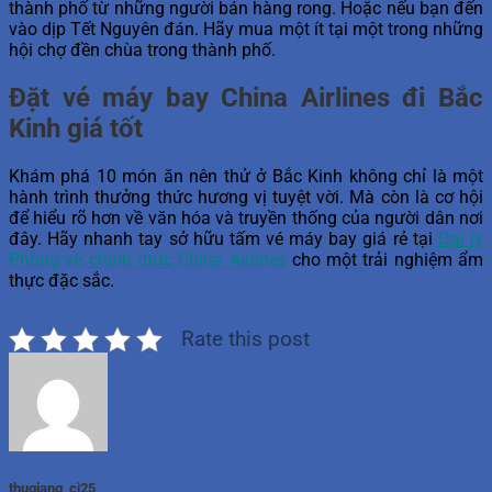
thành phố từ những người bán hàng rong. Hoặc nếu bạn đến
vào dịp Tết Nguyên đán. Hãy mua một ít tại một trong những
hội chợ đền chùa trong thành phố.
Đặt vé máy bay China Airlines đi Bắc
Kinh giá tốt
Khám phá 10 món ăn nên thử ở Bắc Kinh không chỉ là một
hành trình thưởng thức hương vị tuyệt vời. Mà còn là cơ hội
để hiểu rõ hơn về văn hóa và truyền thống của người dân nơi
đây. Hãy nhanh tay sở hữu tấm vé máy bay giá rẻ tại
Đại lý
Phòng vé chính thức China Airlines
cho một trải nghiệm ẩm
thực đặc sắc.
Rate this post
thugiang_ci25