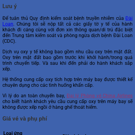
Lưu ý
Để tuân thủ Quy định kiểm soát bệnh truyền nhiễm của
Đài
Loan
. Chúng tôi sẽ nộp tất cả các giấy tờ y tế của hành
khách đi cáng cùng với đơn xin thông quan/di trú đặc biệt
đến Trung tâm kiểm soát và phòng ngừa dịch bệnh Đài Loan
(CDC).
Dịch vụ oxy y tế không bao gồm nhu cầu oxy trên mặt đất.
Oxy trên mặt đất bao gồm trước khi khởi hành/trong quá
trình chuyển tiếp. Và sau khi đến phải do hành khách sắp
xếp.
Hệ thống cung cấp oxy tích hợp trên máy bay được thiết kế
chuyên dụng cho các tình huống khẩn cấp.
Vì lý do an toàn chuyến bay,
Đại lý Phòng vé China Airlines
cho biết hành khách yêu cầu cung cấp oxy trên máy bay sẽ
không được xếp ngồi ở hàng ghế thoát hiểm.
Giá vé và phụ phí
Loại ứng