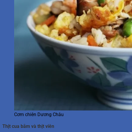
Cơm chiên Dương Châu
Thịt cua bằm và thịt viên