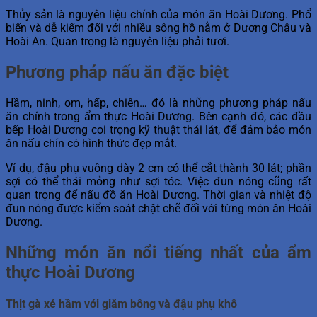
Thủy sản là nguyên liệu chính của món ăn Hoài Dương. Phổ
biến và dễ kiếm đối với nhiều sông hồ nằm ở Dương Châu và
Hoài An. Quan trọng là nguyên liệu phải tươi.
Phương pháp nấu ăn đặc biệt
Hầm, ninh, om, hấp, chiên… đó là những phương pháp nấu
ăn chính trong ẩm thực Hoài Dương. Bên cạnh đó, các đầu
bếp Hoài Dương coi trọng kỹ thuật thái lát, để đảm bảo món
ăn nấu chín có hình thức đẹp mắt.
Ví dụ, đậu phụ vuông dày 2 cm có thể cắt thành 30 lát; phần
sợi có thể thái mỏng như sợi tóc. Việc đun nóng cũng rất
quan trọng để nấu đồ ăn Hoài Dương. Thời gian và nhiệt độ
đun nóng được kiểm soát chặt chẽ đối với từng món ăn Hoài
Dương.
Những món ăn nổi tiếng nhất của ẩm
thực Hoài Dương
Thịt gà xé hầm với giăm bông và đậu phụ khô