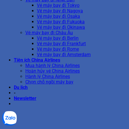
Vé máy bay đi Tokyo
Vé máy bay đi Nagoya
Vé máy bay đi Osaka
Vé máy bay đi Fukuoka
Vé máy bay đi Okinawa
Vé máy bay đi Châu Âu
Vé máy bay đi Berlin
Vé máy bay đi Frankfurt
Vé máy bay đi Rome
Vé máy bay đi Amsterdam
Tiện ích China Airlines
Mua hành lý China Airlines
Hoàn hủy vé China Airlines
Hành lý China Airlines
Chọn chỗ ngồi máy bay
Du lịch
-
Newsletter