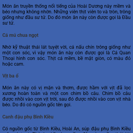
Món ăn truyền thống nổi tiếng của Hoài Dương này mềm và
béo nhưng không nhờn. Những viên thịt viên to và tròn, trông
giống như đầu sư tử. Do đó món ăn này còn được gọi là Đầu
sư tử.
Cá mú chua ngọt
Nhờ kỹ thuật thái lát tuyệt vời, cá nấu chín trông giống như
một con sóc, vì vậy món ăn này còn được gọi là Cá Quan
Thoại hình con sóc. Thịt cá mềm, bề mặt giòn, có màu đỏ
hoặc cam.
Vịt ba ổ
Món ăn này có vị mặn và thơm, được hầm với vịt đã lọc
xương hoàn toàn và một con chim bồ câu. Chim bồ câu
được nhồi vào con vịt trời, sau đó được nhồi vào con vịt nhà
béo. Do đó có nguồn gốc tên gọi.
Canh đậu phụ Bình Kiều
Có nguồn gốc từ Bình Kiều, Hoài An, súp đậu phụ Bình Kiều