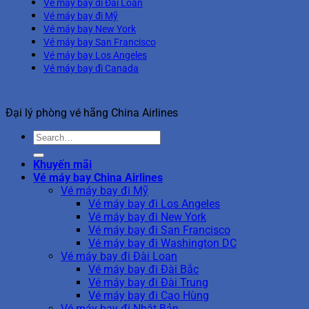
Vé máy bay đi Đài Loan
Vé máy bay đi Mỹ
Vé máy bay New York
Vé máy bay San Francisco
Vé máy bay Los Angeles
Vé máy bay đi Canada
Đại lý phòng vé hãng China Airlines
Khuyến mãi
Vé máy bay China Airlines
Vé máy bay đi Mỹ
Vé máy bay đi Los Angeles
Vé máy bay đi New York
Vé máy bay đi San Francisco
Vé máy bay đi Washington DC
Vé máy bay đi Đài Loan
Vé máy bay đi Đài Bắc
Vé máy bay đi Đài Trung
Vé máy bay đi Cao Hùng
Vé máy bay đi Nhật Bản