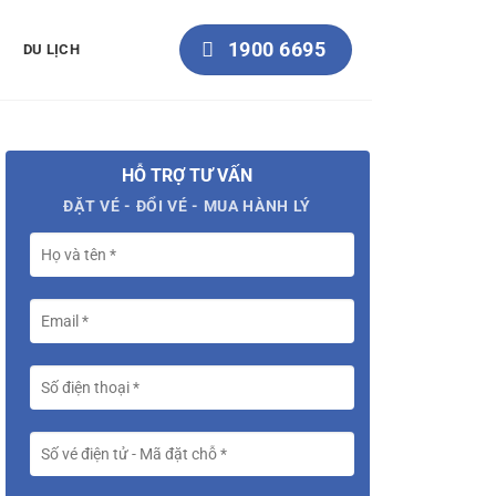
1900 6695
DU LỊCH
HỖ TRỢ TƯ VẤN
ĐẶT VÉ - ĐỔI VÉ - MUA HÀNH LÝ