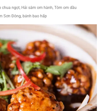
ép chua ngọt, Hải sâm om hành, Tôm om dầu
ẩm Sơn Đông, bánh bao hấp