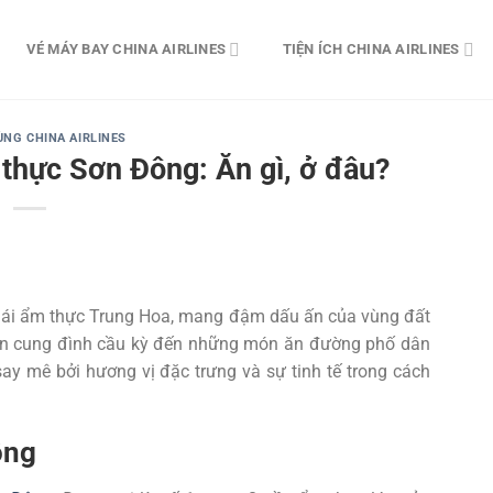
VÉ MÁY BAY CHINA AIRLINES
TIỆN ÍCH CHINA AIRLINES
ÙNG CHINA AIRLINES
thực Sơn Đông: Ăn gì, ở đâu?
 phái ẩm thực Trung Hoa, mang đậm dấu ấn của vùng đất
ăn cung đình cầu kỳ đến những món ăn đường phố dân
ay mê bởi hương vị đặc trưng và sự tinh tế trong cách
ông