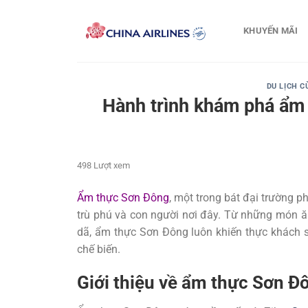
Bỏ
qua
KHUYẾN MÃI
nội
dung
DU LỊCH C
Hành trình khám phá ẩm 
498 Lượt xem
Ẩm thực Sơn Đông
, một trong bát đại trường
trù phú và con người nơi đây. Từ những món 
dã, ẩm thực Sơn Đông luôn khiến thực khách s
chế biến.
Giới thiệu về ẩm thực Sơn Đ