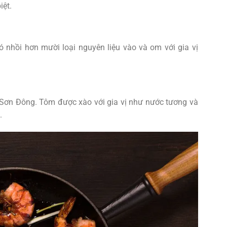
iệt.
 nhồi hơn mười loại nguyên liệu vào và om với gia vị
ở Sơn Đông. Tôm được xào với gia vị như nước tương và
.