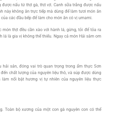
được nấu từ thịt gà, thịt vịt. Canh sữa trắng được nấu
anh này không ăn trực tiếp mà dùng để làm tươi món ăn
yết của các đầu bếp để làm cho món ăn có vị umami.
 món thịt đều cần xào với hành lá, gừng, tỏi để tỏa ra
nh lá là gia vị không thể thiếu. Ngay cả món Hải sâm om
 hải sản, đóng vai trò quan trọng trong ẩm thực Sơn
đến chất lượng của nguyên liệu thô, và súp được dùng
làm nổi bật hương vị tự nhiên của nguyên liệu thực
g. Toàn bộ xương của một con gà nguyên con có thể
.