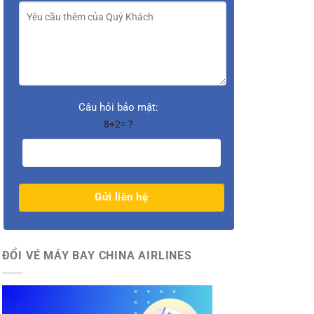
Câu hỏi bảo mật:
8+2= ?
ĐỔI VÉ MÁY BAY CHINA AIRLINES