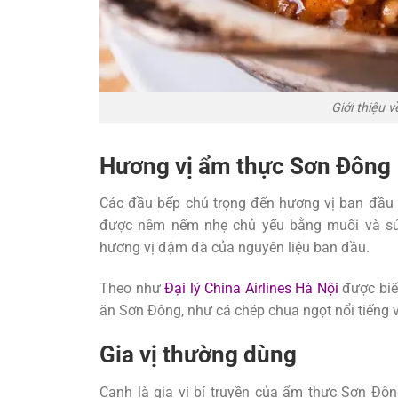
Giới thiệu 
Hương vị ẩm thực Sơn Đông
Các đầu bếp chú trọng đến hương vị ban đầu 
được nêm nếm nhẹ chủ yếu bằng muối và súp
hương vị đậm đà của nguyên liệu ban đầu.
Theo như
Đại lý China Airlines Hà Nội
được biết
ăn Sơn Đông, như cá chép chua ngọt nổi tiếng v
Gia vị thường dùng
Canh là gia vị bí truyền của ẩm thực Sơn Đôn