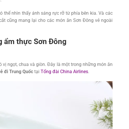
 thể nhìn thấy ánh sáng rực rỡ từ phía bên kia. Và các
g cắt cũng mang lại cho các món ăn Sơn Đông vẻ ngoài
g ẩm thực Sơn Đông
ó vị ngọt, chua và giòn. Đây là một trong những món ăn
rẻ đi Trung Quốc
tại
Tổng đài China Airlines
.