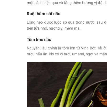
một cách hiệu quả và tăng thêm hương vị đặc b
Ruột hầm sốt nâu
Lòng heo được luộc sơ qua trong nước, sau đó
trên lửa nhỏ, hương vị mềm mại.
Tôm kho dầu
Nguyên liệu chính là tôm lớn từ Vịnh Bột Hải 
rượu nấu ăn. Nó có vị tươi, umami, ngọt và mặn