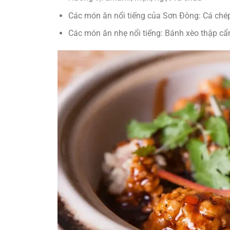
Các món ăn nổi tiếng của Sơn Đông: Cá ch
Các món ăn nhẹ nổi tiếng: Bánh xèo thập c