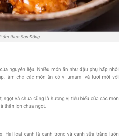
về ẩm thực Sơn Đông
của nguyên liệu. Nhiều món ăn như đậu phụ hấp nhồi
, làm cho các món ăn có vị umami và tươi mới với
, ngọt và chua cũng là hương vị tiêu biểu của các món
à thăn lợn chua ngọt.
g. Hai loại canh là canh trong và canh sữa trắng luôn