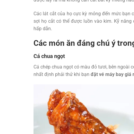
Các lát cắt của họ cực kỳ mỏng đến mức bạn có
sợi họ cắt có thể được luồn vào kim. Kỹ năn
hấp dẫn.
Các món ăn đáng chú ý tron
Cá chua ngọt
Cá chép chua ngọt có màu đỏ tươi, bên ngoài c
nhất định phải thử khi bạn
đặt vé máy bay giá 